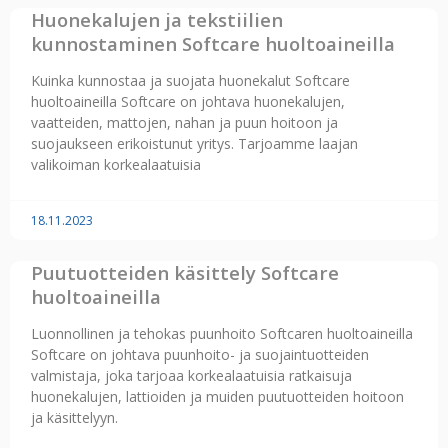
Huonekalujen ja tekstiilien
kunnostaminen Softcare huoltoaineilla
Kuinka kunnostaa ja suojata huonekalut Softcare
huoltoaineilla Softcare on johtava huonekalujen,
vaatteiden, mattojen, nahan ja puun hoitoon ja
suojaukseen erikoistunut yritys. Tarjoamme laajan
valikoiman korkealaatuisia
18.11.2023
Puutuotteiden käsittely Softcare
huoltoaineilla
Luonnollinen ja tehokas puunhoito Softcaren huoltoaineilla
Softcare on johtava puunhoito- ja suojaintuotteiden
valmistaja, joka tarjoaa korkealaatuisia ratkaisuja
huonekalujen, lattioiden ja muiden puutuotteiden hoitoon
ja käsittelyyn.