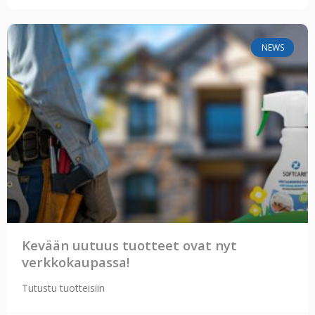
NEWS
Kevään uutuus tuotteet ovat nyt
verkkokaupassa!
Tutustu tuotteisiin