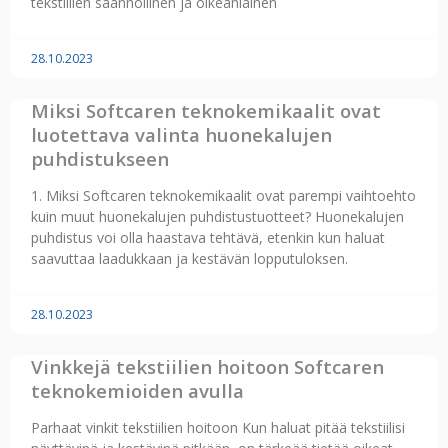
tekstiilien säännöllinen ja oikeanlainen
28.10.2023
Miksi Softcaren teknokemikaalit ovat
luotettava valinta huonekalujen
puhdistukseen
1. Miksi Softcaren teknokemikaalit ovat parempi vaihtoehto
kuin muut huonekalujen puhdistustuotteet? Huonekalujen
puhdistus voi olla haastava tehtävä, etenkin kun haluat
saavuttaa laadukkaan ja kestävän lopputuloksen.
28.10.2023
Vinkkejä tekstiilien hoitoon Softcaren
teknokemioiden avulla
Parhaat vinkit tekstiilien hoitoon Kun haluat pitää tekstiilisi