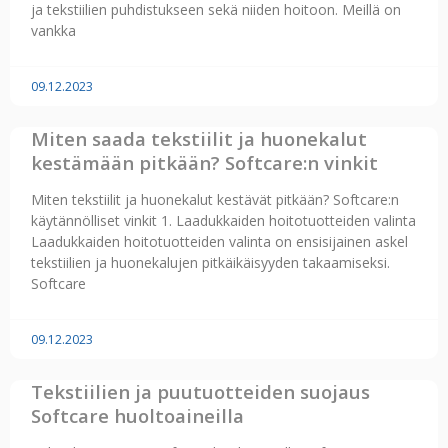
ja tekstiilien puhdistukseen sekä niiden hoitoon. Meillä on
vankka
09.12.2023
Miten saada tekstiilit ja huonekalut
kestämään pitkään? Softcare:n vinkit
Miten tekstiilit ja huonekalut kestävät pitkään? Softcare:n
käytännölliset vinkit 1. Laadukkaiden hoitotuotteiden valinta
Laadukkaiden hoitotuotteiden valinta on ensisijainen askel
tekstiilien ja huonekalujen pitkäikäisyyden takaamiseksi.
Softcare
09.12.2023
Tekstiilien ja puutuotteiden suojaus
Softcare huoltoaineilla