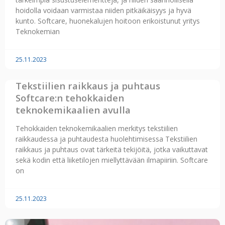
hoidolla voidaan varmistaa niiden pitkäikäisyys ja hyvä
kunto. Softcare, huonekalujen hoitoon erikoistunut yritys
Teknokemian
25.11.2023
Tekstiilien raikkaus ja puhtaus
Softcare:n tehokkaiden
teknokemikaalien avulla
Tehokkaiden teknokemikaalien merkitys tekstiilien
raikkaudessa ja puhtaudesta huolehtimisessa Tekstiilien
raikkaus ja puhtaus ovat tärkeitä tekijöitä, jotka vaikuttavat
sekä kodin että liiketilojen miellyttävään ilmapiiriin. Softcare
on
25.11.2023