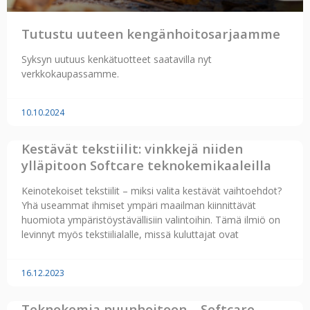
Tutustu uuteen kengänhoitosarjaamme
Syksyn uutuus kenkätuotteet saatavilla nyt
verkkokaupassamme.
10.10.2024
Kestävät tekstiilit: vinkkejä niiden
ylläpitoon Softcare teknokemikaaleilla
Keinotekoiset tekstiilit – miksi valita kestävät vaihtoehdot?
Yhä useammat ihmiset ympäri maailman kiinnittävät
huomiota ympäristöystävällisiin valintoihin. Tämä ilmiö on
levinnyt myös tekstiilialalle, missä kuluttajat ovat
16.12.2023
Teknokemia puunhoitoon – Softcare