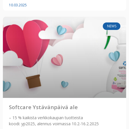
10.03.2025
NEWS
Softcare Ystävänpäivä ale
– 15 % kaikista verkkokaupan tuotteista
koodi: yp2025, alennus voimassa 10.2-16.2.2025