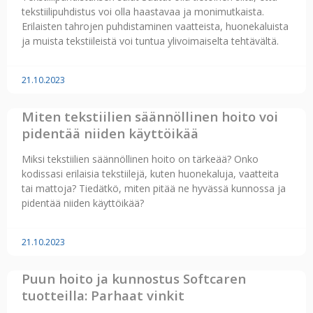
tekstiilipuhdistus voi olla haastavaa ja monimutkaista.
Erilaisten tahrojen puhdistaminen vaatteista, huonekaluista
ja muista tekstiileistä voi tuntua ylivoimaiselta tehtävältä.
21.10.2023
Miten tekstiilien säännöllinen hoito voi
pidentää niiden käyttöikää
Miksi tekstiilien säännöllinen hoito on tärkeää? Onko
kodissasi erilaisia tekstiilejä, kuten huonekaluja, vaatteita
tai mattoja? Tiedätkö, miten pitää ne hyvässä kunnossa ja
pidentää niiden käyttöikää?
21.10.2023
Puun hoito ja kunnostus Softcaren
tuotteilla: Parhaat vinkit