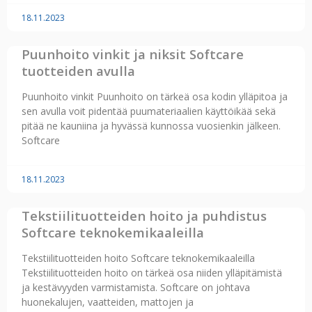
18.11.2023
Puunhoito vinkit ja niksit Softcare
tuotteiden avulla
Puunhoito vinkit Puunhoito on tärkeä osa kodin ylläpitoa ja
sen avulla voit pidentää puumateriaalien käyttöikää sekä
pitää ne kauniina ja hyvässä kunnossa vuosienkin jälkeen.
Softcare
18.11.2023
Tekstiilituotteiden hoito ja puhdistus
Softcare teknokemikaaleilla
Tekstiilituotteiden hoito Softcare teknokemikaaleilla
Tekstiilituotteiden hoito on tärkeä osa niiden ylläpitämistä
ja kestävyyden varmistamista. Softcare on johtava
huonekalujen, vaatteiden, mattojen ja