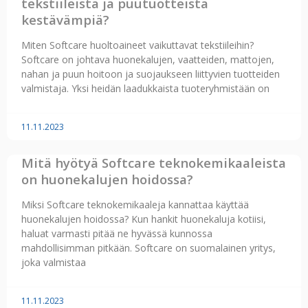
tekstiileistä ja puutuotteista
kestävämpiä?
Miten Softcare huoltoaineet vaikuttavat tekstiileihin?
Softcare on johtava huonekalujen, vaatteiden, mattojen,
nahan ja puun hoitoon ja suojaukseen liittyvien tuotteiden
valmistaja. Yksi heidän laadukkaista tuoteryhmistään on
11.11.2023
Mitä hyötyä Softcare teknokemikaaleista
on huonekalujen hoidossa?
Miksi Softcare teknokemikaaleja kannattaa käyttää
huonekalujen hoidossa? Kun hankit huonekaluja kotiisi,
haluat varmasti pitää ne hyvässä kunnossa
mahdollisimman pitkään. Softcare on suomalainen yritys,
joka valmistaa
11.11.2023