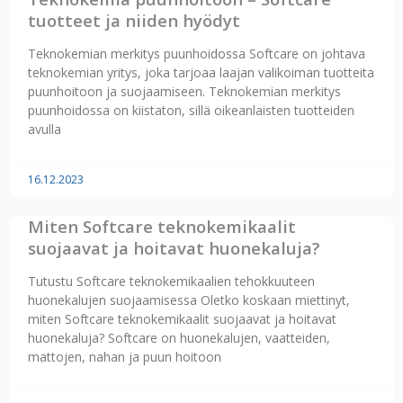
tuotteet ja niiden hyödyt
Teknokemian merkitys puunhoidossa Softcare on johtava
teknokemian yritys, joka tarjoaa laajan valikoiman tuotteita
puunhoitoon ja suojaamiseen. Teknokemian merkitys
puunhoidossa on kiistaton, sillä oikeanlaisten tuotteiden
avulla
16.12.2023
Miten Softcare teknokemikaalit
suojaavat ja hoitavat huonekaluja?
Tutustu Softcare teknokemikaalien tehokkuuteen
huonekalujen suojaamisessa Oletko koskaan miettinyt,
miten Softcare teknokemikaalit suojaavat ja hoitavat
huonekaluja? Softcare on huonekalujen, vaatteiden,
mattojen, nahan ja puun hoitoon