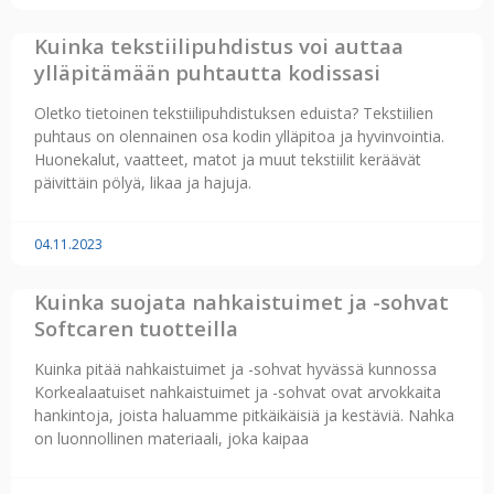
Kuinka tekstiilipuhdistus voi auttaa
ylläpitämään puhtautta kodissasi
Oletko tietoinen tekstiilipuhdistuksen eduista? Tekstiilien
puhtaus on olennainen osa kodin ylläpitoa ja hyvinvointia.
Huonekalut, vaatteet, matot ja muut tekstiilit keräävät
päivittäin pölyä, likaa ja hajuja.
04.11.2023
Kuinka suojata nahkaistuimet ja -sohvat
Softcaren tuotteilla
Kuinka pitää nahkaistuimet ja -sohvat hyvässä kunnossa
Korkealaatuiset nahkaistuimet ja -sohvat ovat arvokkaita
hankintoja, joista haluamme pitkäikäisiä ja kestäviä. Nahka
on luonnollinen materiaali, joka kaipaa