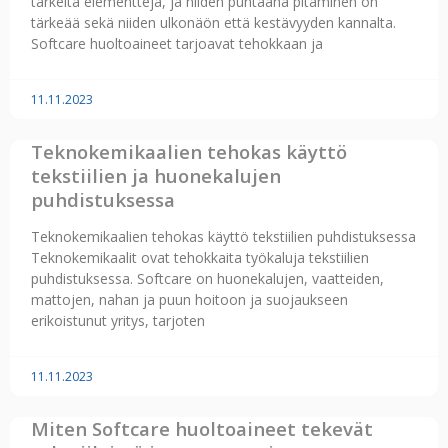
tärkeitä elementtejä, ja niiden puhtaana pitäminen on
tärkeää sekä niiden ulkonäön että kestävyyden kannalta.
Softcare huoltoaineet tarjoavat tehokkaan ja
11.11.2023
Teknokemikaalien tehokas käyttö
tekstiilien ja huonekalujen
puhdistuksessa
Teknokemikaalien tehokas käyttö tekstiilien puhdistuksessa
Teknokemikaalit ovat tehokkaita työkaluja tekstiilien
puhdistuksessa. Softcare on huonekalujen, vaatteiden,
mattojen, nahan ja puun hoitoon ja suojaukseen
erikoistunut yritys, tarjoten
11.11.2023
Miten Softcare huoltoaineet tekevät