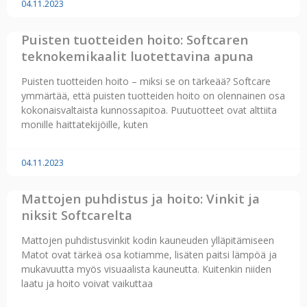
04.11.2023
Puisten tuotteiden hoito: Softcaren
teknokemikaalit luotettavina apuna
Puisten tuotteiden hoito – miksi se on tärkeää? Softcare
ymmärtää, että puisten tuotteiden hoito on olennainen osa
kokonaisvaltaista kunnossapitoa. Puutuotteet ovat alttiita
monille haittatekijöille, kuten
04.11.2023
Mattojen puhdistus ja hoito: Vinkit ja
niksit Softcarelta
Mattojen puhdistusvinkit kodin kauneuden ylläpitämiseen
Matot ovat tärkeä osa kotiamme, lisäten paitsi lämpöä ja
mukavuutta myös visuaalista kauneutta. Kuitenkin niiden
laatu ja hoito voivat vaikuttaa