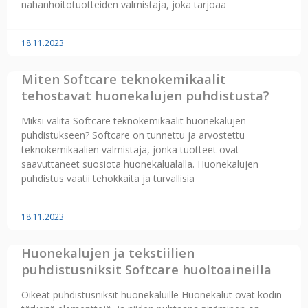
nahanhoitotuotteiden valmistaja, joka tarjoaa
18.11.2023
Miten Softcare teknokemikaalit
tehostavat huonekalujen puhdistusta?
Miksi valita Softcare teknokemikaalit huonekalujen
puhdistukseen? Softcare on tunnettu ja arvostettu
teknokemikaalien valmistaja, jonka tuotteet ovat
saavuttaneet suosiota huonekalualalla. Huonekalujen
puhdistus vaatii tehokkaita ja turvallisia
18.11.2023
Huonekalujen ja tekstiilien
puhdistusniksit Softcare huoltoaineilla
Oikeat puhdistusniksit huonekaluille Huonekalut ovat kodin