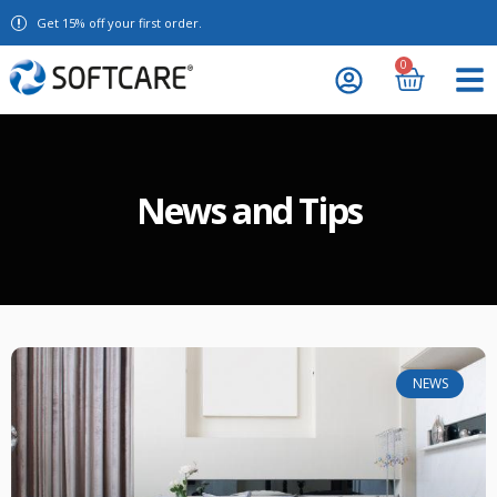
Get 15% off your first order.
0
News and Tips
NEWS