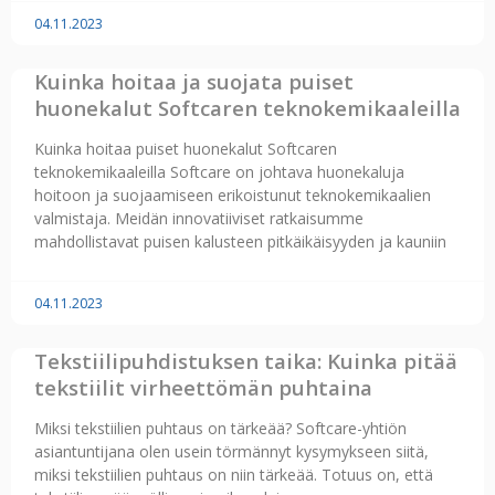
04.11.2023
Kuinka hoitaa ja suojata puiset
huonekalut Softcaren teknokemikaaleilla
Kuinka hoitaa puiset huonekalut Softcaren
teknokemikaaleilla Softcare on johtava huonekaluja
hoitoon ja suojaamiseen erikoistunut teknokemikaalien
valmistaja. Meidän innovatiiviset ratkaisumme
mahdollistavat puisen kalusteen pitkäikäisyyden ja kauniin
04.11.2023
Tekstiilipuhdistuksen taika: Kuinka pitää
tekstiilit virheettömän puhtaina
Miksi tekstiilien puhtaus on tärkeää? Softcare-yhtiön
asiantuntijana olen usein törmännyt kysymykseen siitä,
miksi tekstiilien puhtaus on niin tärkeää. Totuus on, että