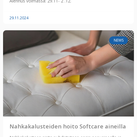
Alennus voimassa: 29.11- 2 .12.
29.11.2024
NEWS
Nahkakalusteiden hoito Softcare aineilla