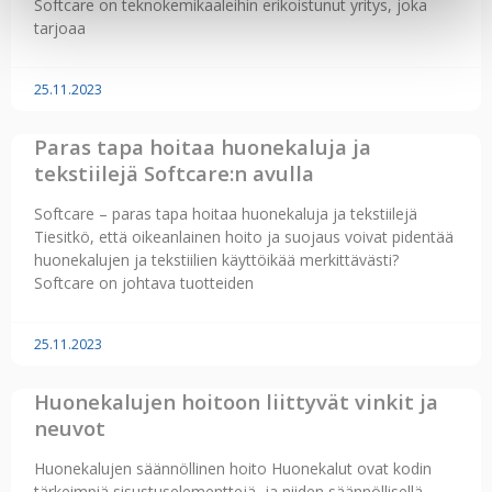
Softcare on teknokemikaaleihin erikoistunut yritys, joka
tarjoaa
25.11.2023
Paras tapa hoitaa huonekaluja ja
tekstiilejä Softcare:n avulla
Softcare – paras tapa hoitaa huonekaluja ja tekstiilejä
Tiesitkö, että oikeanlainen hoito ja suojaus voivat pidentää
huonekalujen ja tekstiilien käyttöikää merkittävästi?
Softcare on johtava tuotteiden
25.11.2023
Huonekalujen hoitoon liittyvät vinkit ja
neuvot
Huonekalujen säännöllinen hoito Huonekalut ovat kodin
tärkeimpiä sisustuselementtejä, ja niiden säännöllisellä