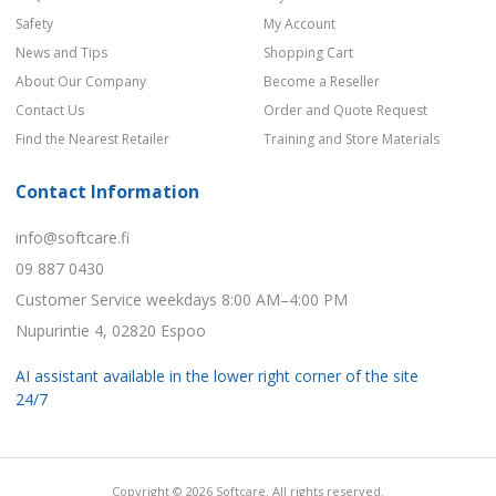
Safety
My Account
News and Tips
Shopping Cart
About Our Company
Become a Reseller
Contact Us
Order and Quote Request
Find the Nearest Retailer
Training and Store Materials
Contact Information
info@softcare.fi
09 887 0430
Customer Service weekdays 8:00 AM–4:00 PM
Nupurintie 4, 02820 Espoo
AI assistant available in the lower right corner of the site
24/7
Copyright © 2026 Softcare. All rights reserved.