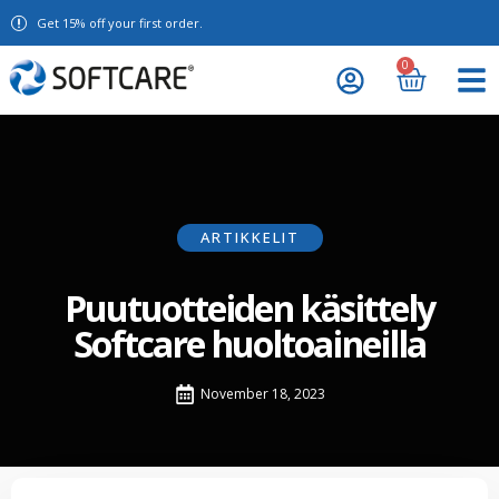
Get 15% off your first order.
0
ARTIKKELIT
Puutuotteiden käsittely
Softcare huoltoaineilla
November 18, 2023