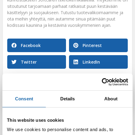
sitoutunut tarjoamaan parhaat ratkaisut puun kestävään
käsittelyyn ja suojaukseen. Tutustu tuotevalikoimaamme ja
ota meihin yhteyttä, niin autamme sinua pitämään puut
kodissasi kauniina ja kestävinä vuosikymmenien ajan.
Facebook
Pinterest
Twitter
LinkedIn
Softcare
Consent
Details
About
This website uses cookies
We use cookies to personalise content and ads, to