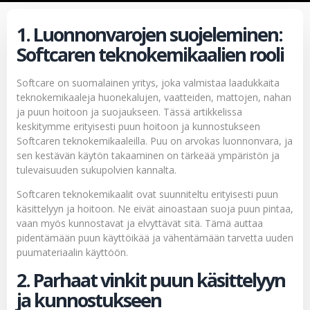
1. Luonnonvarojen suojeleminen:
Softcaren teknokemikaalien rooli
Softcare on suomalainen yritys, joka valmistaa laadukkaita
teknokemikaaleja huonekalujen, vaatteiden, mattojen, nahan
ja puun hoitoon ja suojaukseen. Tässä artikkelissa
keskitymme erityisesti puun hoitoon ja kunnostukseen
Softcaren teknokemikaaleilla. Puu on arvokas luonnonvara, ja
sen kestävän käytön takaaminen on tärkeää ympäristön ja
tulevaisuuden sukupolvien kannalta.
Softcaren teknokemikaalit ovat suunniteltu erityisesti puun
käsittelyyn ja hoitoon. Ne eivät ainoastaan suoja puun pintaa,
vaan myös kunnostavat ja elvyttävät sitä. Tämä auttaa
pidentämään puun käyttöikää ja vähentämään tarvetta uuden
puumateriaalin käyttöön.
2. Parhaat vinkit puun käsittelyyn
ja kunnostukseen