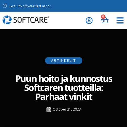
Get 15% off your first order.
0
ARTIKKELIT
Puun hoito ja kunnostus
Softcaren tuotteilla:
Parhaat vinkit
October 21, 2023