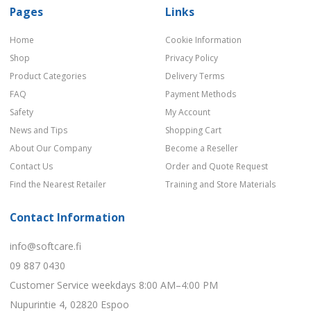
Pages
Links
Home
Cookie Information
Shop
Privacy Policy
Product Categories
Delivery Terms
FAQ
Payment Methods
Safety
My Account
News and Tips
Shopping Cart
About Our Company
Become a Reseller
Contact Us
Order and Quote Request
Find the Nearest Retailer
Training and Store Materials
Contact Information
info@softcare.fi
09 887 0430
Customer Service weekdays 8:00 AM–4:00 PM
Nupurintie 4, 02820 Espoo