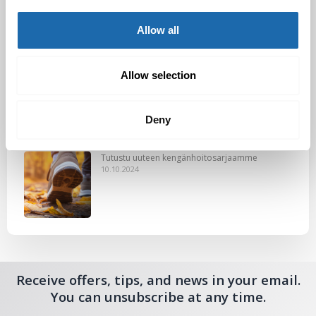
29.11.2024
Allow all
Allow selection
Nahkakalusteiden hoito Softcare aineilla
30.10.2024
Deny
Tutustu uuteen kengänhoitosarjaamme
10.10.2024
Receive offers, tips, and news in your email.
You can unsubscribe at any time.