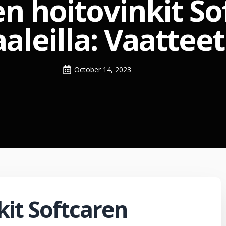
n hoitovinkit So
leilla: Vaatteet
October 14, 2023
kit Softcaren