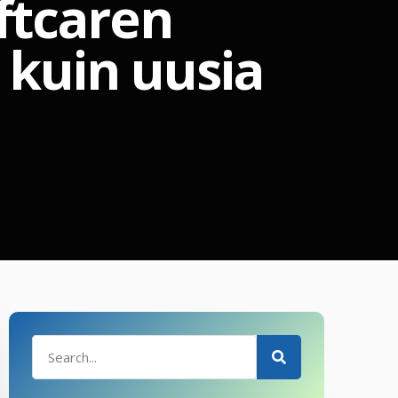
ftcaren
 kuin uusia