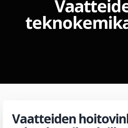
Vaatteide
teknokemikaa
Vaatteiden hoitovin