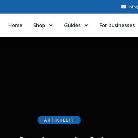
info@
Home
Shop
Guides
For businesses
ARTIKKELIT