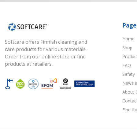
Page
Home
Softcare offers Finnish cleaning and
Shop
care products for various materials.
Order from our online store or find
Produc
products at retailers.
FAQ
Safety
News a
About 
Contac
Find th