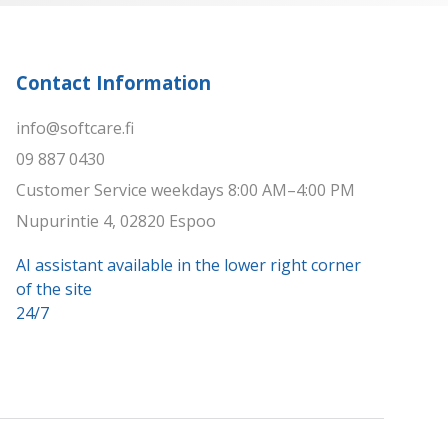
Contact Information
info@softcare.fi
09 887 0430
Customer Service weekdays 8:00 AM–4:00 PM
Nupurintie 4, 02820 Espoo
AI assistant available in the lower right corner
of the site
24/7