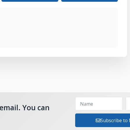
 email. You can
Subscribe to