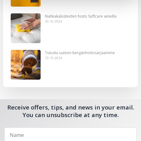
Nahkakalusteiden hoito Softcare aineilla
30.10.2024
Tutustu uuteen kengänhoitosarjaamme
10.10.2024
Receive offers, tips, and news in your email.
You can unsubscribe at any time.