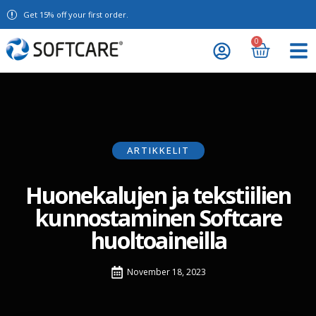
Get 15% off your first order.
0
ARTIKKELIT
Huonekalujen ja tekstiilien
kunnostaminen Softcare
huoltoaineilla
November 18, 2023