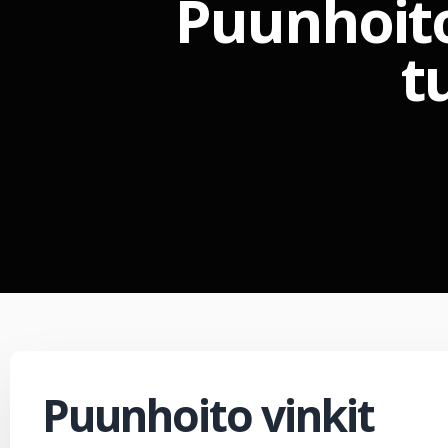
Puunhoito 
t
Puunhoito vinkit