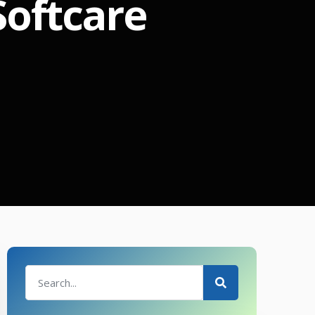
Softcare