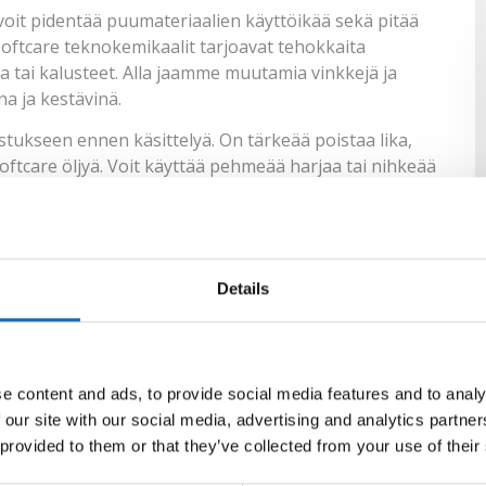
 voit pidentää puumateriaalien käyttöikää sekä pitää
oftcare teknokemikaalit tarjoavat tehokkaita
a tai kalusteet. Alla jaamme muutamia vinkkejä ja
na ja kestävinä.
stukseen ennen käsittelyä. On tärkeää poistaa lika,
oftcare öljyä. Voit käyttää pehmeää harjaa tai nihkeää
saine 120 ml sopii myös puupinnoille. Muista myös
 tulisi olla kuiva, jotta öljy pystyy imeytymään
teiden avulla
Details
sia ratkaisuja puunhoitoon. Alla esittelemme muutamia
kaasti Softcare tuotteita puunhoitotarpeissasi.
e content and ads, to provide social media features and to analy
 our site with our social media, advertising and analytics partn
nä osana puunhoitorutiiniasi. Säännöllinen
 provided to them or that they’ve collected from your use of their
estää vaurioiden syntymistä. Softcare tarjoaa
ita juuri sinun puutyyppiisi sopivan vaihtoehdon. Kun