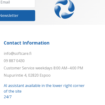
 Newsletter
Contact Information
info@softcare.fi
09 887 0430
Customer Service weekdays 8:00 AM–4:00 PM
Nupurintie 4, 02820 Espoo
AI assistant available in the lower right corner
of the site
24/7