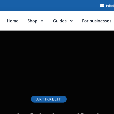
info@
Home
Shop
Guides
For businesses
ARTIKKELIT