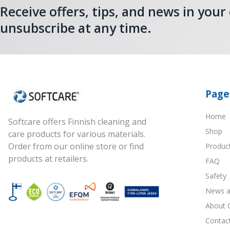
Receive offers, tips, and news in your
unsubscribe at any time.
Page
Home
Softcare offers Finnish cleaning and
Shop
care products for various materials.
Order from our online store or find
Produc
products at retailers.
FAQ
Safety
News a
About 
Contac