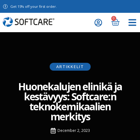
Get 15% off your first order.
0
ARTIKKELIT
Huonekalujen elinikä ja
kestävyys: Softcare:n
teknokemikaalien
merkitys
December 2, 2023