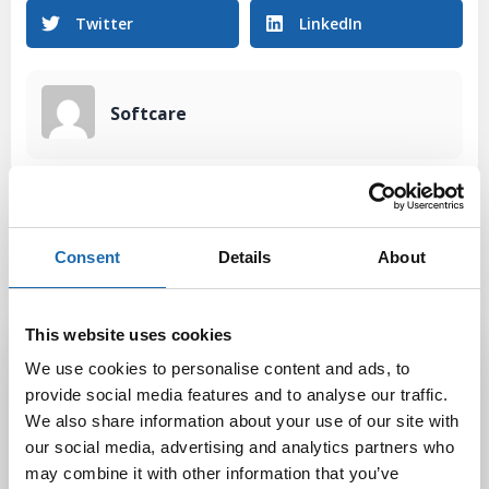
Twitter
LinkedIn
Softcare
Consent
Details
About
This website uses cookies
Latest Post
We use cookies to personalise content and ads, to
Black Friday & cyber Monday 2025!
provide social media features and to analyse our traffic.
28.11.2025
We also share information about your use of our site with
our social media, advertising and analytics partners who
may combine it with other information that you’ve