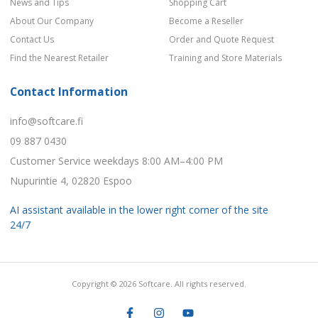
News and Tips
Shopping Cart
About Our Company
Become a Reseller
Contact Us
Order and Quote Request
Find the Nearest Retailer
Training and Store Materials
Contact Information
info@softcare.fi
09 887 0430
Customer Service weekdays 8:00 AM–4:00 PM
Nupurintie 4, 02820 Espoo
AI assistant available in the lower right corner of the site
24/7
Copyright © 2026 Softcare. All rights reserved.