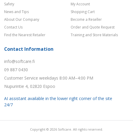
Safety
My Account
News and Tips
Shopping Cart
About Our Company
Become a Reseller
Contact Us
Order and Quote Request
Find the Nearest Retailer
Training and Store Materials
Contact Information
info@softcare.fi
09 887 0430
Customer Service weekdays 8:00 AM–4:00 PM
Nupurintie 4, 02820 Espoo
AI assistant available in the lower right corner of the site
24/7
Copyright © 2026 Softcare. All rights reserved.