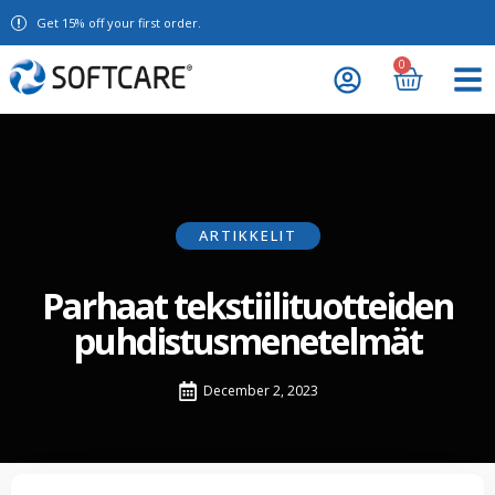
Get 15% off your first order.
0
ARTIKKELIT
Parhaat tekstiilituotteiden
puhdistusmenetelmät
December 2, 2023