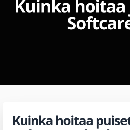
Kuinka hoitaa 
Softcar
Kuinka hoitaa puise