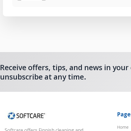
Receive offers, tips, and news in your
unsubscribe at any time.
Page
Home
Softcare offers Finnish cleaning and