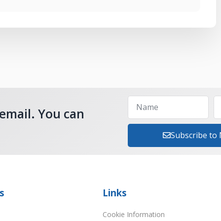
 email. You can
Subscribe to
s
Links
Cookie Information