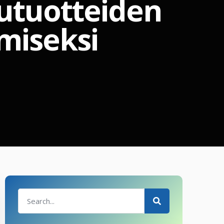
uutuotteiden
miseksi