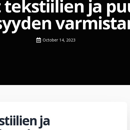
 tekstiilien ja p
isyyden varmista
October 14, 2023
tiilien ja