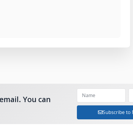
 email. You can
Subscribe to