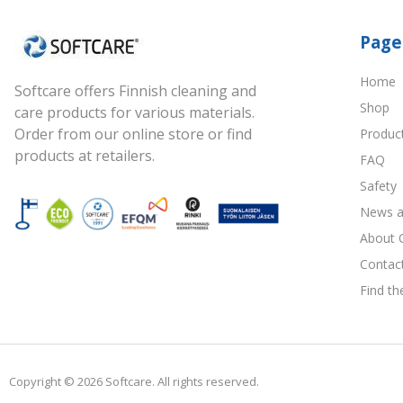
Page
Home
Softcare offers Finnish cleaning and
Shop
care products for various materials.
Order from our online store or find
Produc
products at retailers.
FAQ
Safety
News a
About 
Contac
Find th
Copyright © 2026 Softcare. All rights reserved.