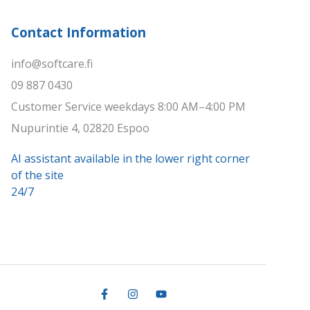
Contact Information
info@softcare.fi
09 887 0430
Customer Service weekdays 8:00 AM–4:00 PM
Nupurintie 4, 02820 Espoo
AI assistant available in the lower right corner
of the site
24/7