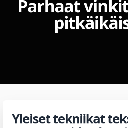
Parhaat vinkit
pitkäikä
Yleiset tekniikat teks