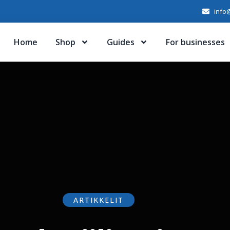
info@
Home
Shop
Guides
For businesses
ARTIKKELIT