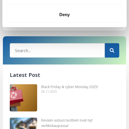
Gennady
Deny
Latest Post
Black Friday & cyber Monday 2025!
28.11.2025
Kevään uutuus tuotteet ovat nyt
verkkokaupassa!