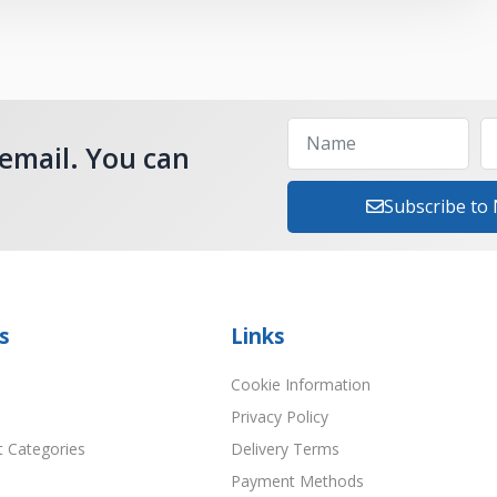
 email. You can
Subscribe to
s
Links
Cookie Information
Privacy Policy
t Categories
Delivery Terms
Payment Methods