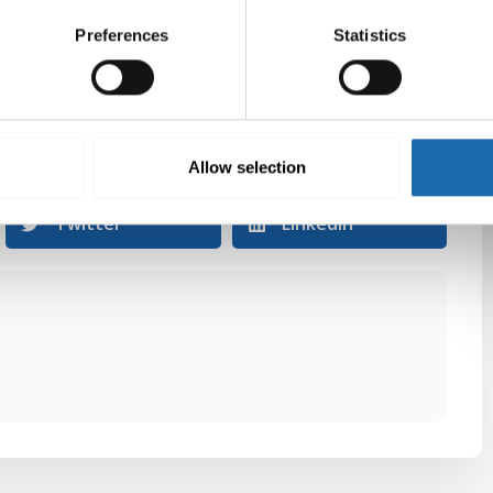
Preferences
Statistics
aat hoito-ohjeita huolellisesti, voit olla varma
alkuperäisestä ulkonäöstä. Hoito-ohjelmalla on myös
n suojaus vähentää tekstiilien uusimista ja siten myös
Allow selection
Twitter
LinkedIn