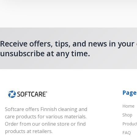
Receive offers, tips, and news in your
unsubscribe at any time.
Page
Home
Softcare offers Finnish cleaning and
Shop
care products for various materials.
Order from our online store or find
Produc
products at retailers.
FAQ