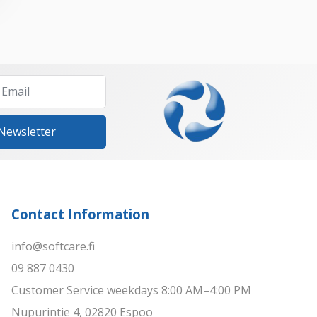
 Newsletter
Contact Information
info@softcare.fi
09 887 0430
Customer Service weekdays 8:00 AM–4:00 PM
Nupurintie 4, 02820 Espoo