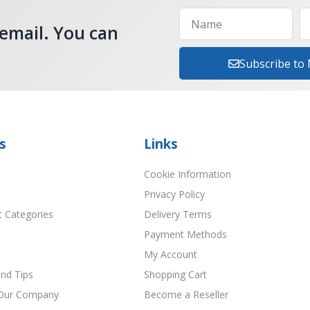
 email. You can
Subscribe to
s
Links
Cookie Information
Privacy Policy
t Categories
Delivery Terms
Payment Methods
My Account
nd Tips
Shopping Cart
Our Company
Become a Reseller