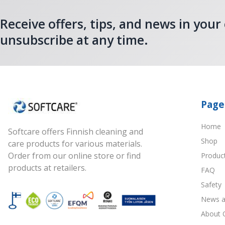
Receive offers, tips, and news in your
unsubscribe at any time.
Page
Home
Softcare offers Finnish cleaning and
Shop
care products for various materials.
Order from our online store or find
Produc
products at retailers.
FAQ
Safety
News a
About 