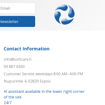
 Newsletter
Contact Information
info@softcare.fi
09 887 0430
Customer Service weekdays 8:00 AM–4:00 PM
Nupurintie 4, 02820 Espoo
AI assistant available in the lower right corner
of the site
24/7