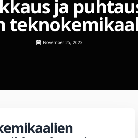
aikkaus ja puhtau
 teknokemikaal
November 25, 2023
kemikaalien