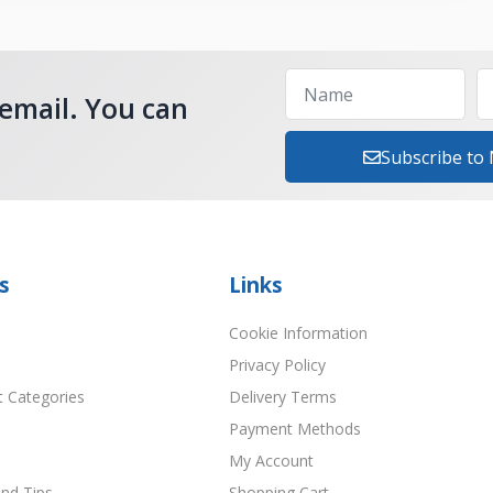
 email. You can
Subscribe to
s
Links
Cookie Information
Privacy Policy
t Categories
Delivery Terms
Payment Methods
My Account
nd Tips
Shopping Cart