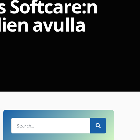
s Softcare:n
ien avulla