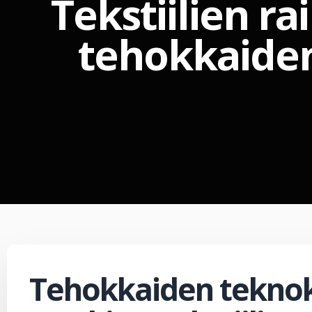
Tekstiilien r
tehokkaiden
Tehokkaiden tekno