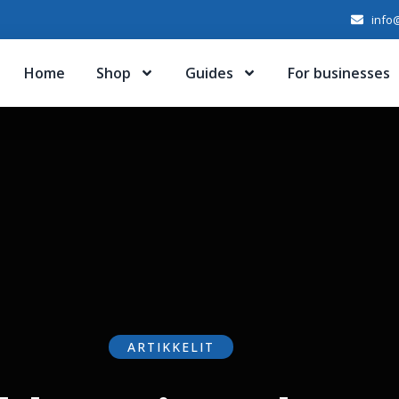
info@
Home
Shop
Guides
For businesses
ARTIKKELIT