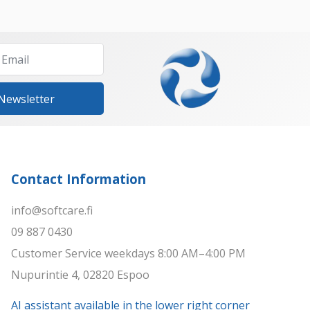
 Newsletter
Contact Information
info@softcare.fi
09 887 0430
Customer Service weekdays 8:00 AM–4:00 PM
Nupurintie 4, 02820 Espoo
AI assistant available in the lower right corner