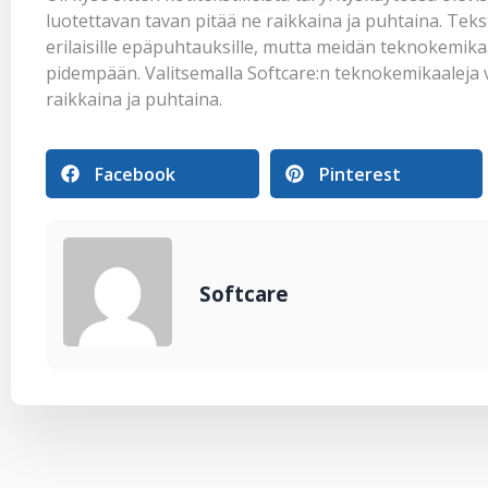
luotettavan tavan pitää ne raikkaina ja puhtaina. Teksti
erilaisille epäpuhtauksille, mutta meidän teknokemikaal
pidempään. Valitsemalla Softcare:n teknokemikaaleja voi
raikkaina ja puhtaina.
Facebook
Pinterest
Softcare