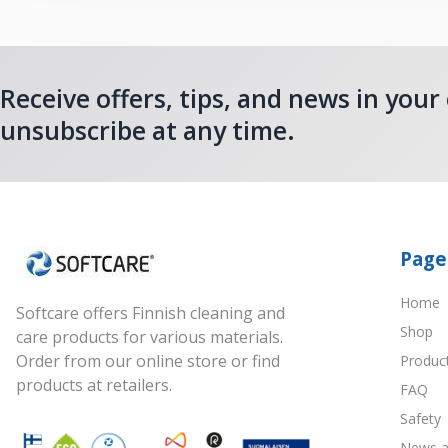
Receive offers, tips, and news in your
unsubscribe at any time.
Page
Home
Softcare offers Finnish cleaning and
Shop
care products for various materials.
Order from our online store or find
Produc
products at retailers.
FAQ
Safety
News a