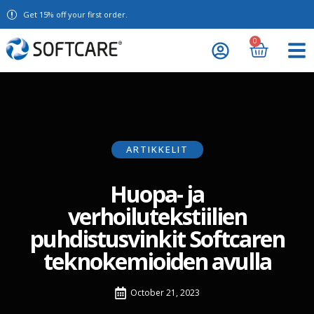
Get 15% off your first order.
0
ARTIKKELIT
Huopa- ja
verhoilutekstiilien
puhdistusvinkit Softcaren
teknokemioiden avulla
October 21, 2023