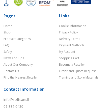
Pages
Links
Home
Cookie Information
Shop
Privacy Policy
Product Categories
Delivery Terms
FAQ
Payment Methods
Safety
My Account
News and Tips
Shopping Cart
About Our Company
Become a Reseller
Contact Us
Order and Quote Request
Find the Nearest Retailer
Training and Store Materials
Contact Information
info@softcare.fi
09 887 0430