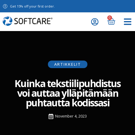
Get 15% off your first order.
0
ARTIKKELIT
Kuinka tekstiilipuhdistus
voi auttaa ylläpitämään
puhtautta kodissasi
November 4, 2023