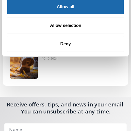
Allow all
Nahkakalusteiden hoito Softcare aineilla
30.10.2024
Allow selection
Deny
Tutustu uuteen kengänhoitosarjaamme
10.10.2024
Receive offers, tips, and news in your email.
You can unsubscribe at any time.