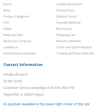
Home
Cookie Information
Shop
Privacy Policy
Product Categories
Delivery Terms
FAQ
Payment Methods
Safety
My Account
News and Tips
Shopping Cart
About Our Company
Become a Reseller
Contact Us
Order and Quote Request
Find the Nearest Retailer
Training and Store Materials
Contact Information
info@softcare.fi
09 887 0430
Customer Service weekdays 8:00 AM–4:00 PM
Nupurintie 4, 02820 Espoo
AI assistant available in the lower right corner of the site