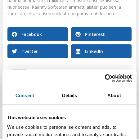
nauttia puhtaasta ja raikkaasta ilmasta kotisi jokaisessa
huoneessa. Käänny Softcaren ammattilaisten puoleen ja
varmista, että kotisi ilmanlaatu on paras mahdollinen.
Facebook
Pinterest
Twitter
LinkedIn
Softcare
Consent
Details
About
This website uses cookies
We use cookies to personalise content and ads, to
provide social media features and to analyse our traffic.