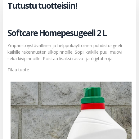
Tutustu tuotteisiin!
Softcare Homepesugeeli 2 L
Ympäristöystävällinen ja helppokäyttöinen puhdistusgeeli
kaikille rakennusten ulkopinnoille. Sopii kaikille puu, muovi
sekä kivipinnoille. Poistaa lisäksi rasva- ja öljytahroja.
Tilaa tuote