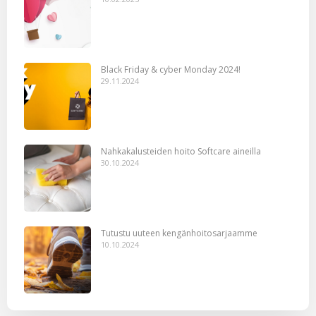
Black Friday & cyber Monday 2024!
29.11.2024
Nahkakalusteiden hoito Softcare aineilla
30.10.2024
Tutustu uuteen kengänhoitosarjaamme
10.10.2024