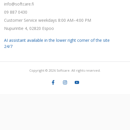
info@softcare.fi
09 887 0430
Customer Service weekdays 8:00 AM–4:00 PM
Nupurintie 4, 02820 Espoo
AI assistant available in the lower right corner of the site
24/7
Copyright © 2026 Softcare. All rights reserved.