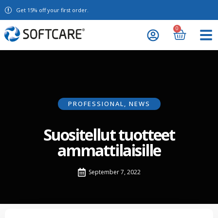
Get 15% off your first order.
0
PROFESSIONAL
,
NEWS
Suositellut tuotteet
ammattilaisille
September 7, 2022