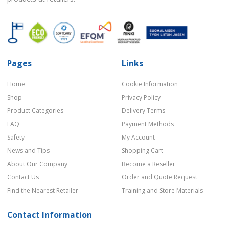
Pages
Links
Home
Cookie Information
Shop
Privacy Policy
Product Categories
Delivery Terms
FAQ
Payment Methods
Safety
My Account
News and Tips
Shopping Cart
About Our Company
Become a Reseller
Contact Us
Order and Quote Request
Find the Nearest Retailer
Training and Store Materials
Contact Information