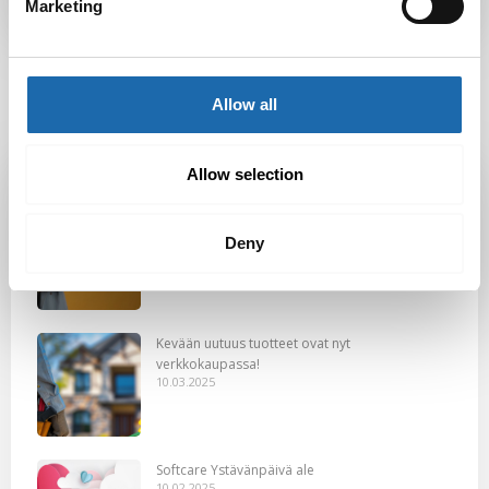
Marketing
Allow all
Latest Post
Allow selection
Black Friday & cyber Monday 2025!
28.11.2025
Deny
Kevään uutuus tuotteet ovat nyt
verkkokaupassa!
10.03.2025
Softcare Ystävänpäivä ale
10.02.2025