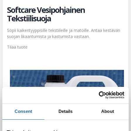
Softcare Vesipohjainen
Tekstiilisuoja
Sopii kaikentyyppisille tekstiileille ja matoille. Antaa kestävän
suojan likaantumista ja kastumista vastaan.
Tilaa tuote
Consent
Details
About