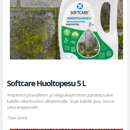
Softcare Huoltopesu 5 L
Ympäristöystävällinen ja helppokäyttöinen puhdistusaine
kaikille rakennusten ulkopinnoille. Sopii kaikille puu, muovi
sekä kivipinnoille.
Tilaa tuote