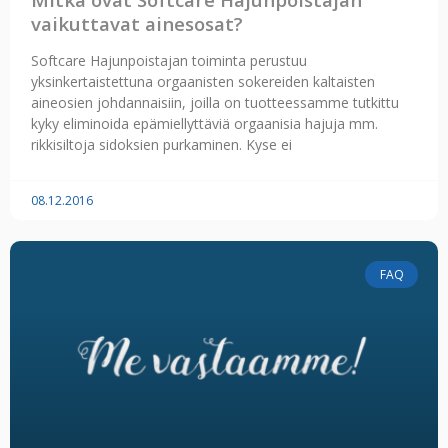
vaikuttavat ainesosat?
Softcare Hajunpoistajan toiminta perustuu
yksinkertaistettuna orgaanisten sokereiden kaltaisten
aineosien johdannaisiin, joilla on tuotteessamme tutkittu
kyky eliminoida epämiellyttäviä orgaanisia hajuja mm.
rikkisiltoja sidoksien purkaminen. Kyse ei
08.12.2016
FAQ