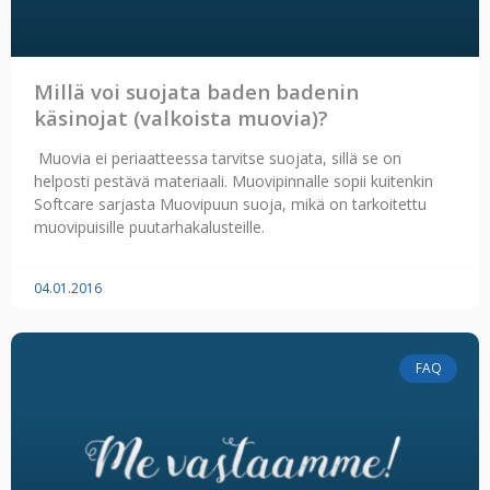
Millä voi suojata baden badenin
käsinojat (valkoista muovia)?
Muovia ei periaatteessa tarvitse suojata, sillä se on
helposti pestävä materiaali. Muovipinnalle sopii kuitenkin
Softcare sarjasta Muovipuun suoja, mikä on tarkoitettu
muovipuisille puutarhakalusteille.
04.01.2016
FAQ