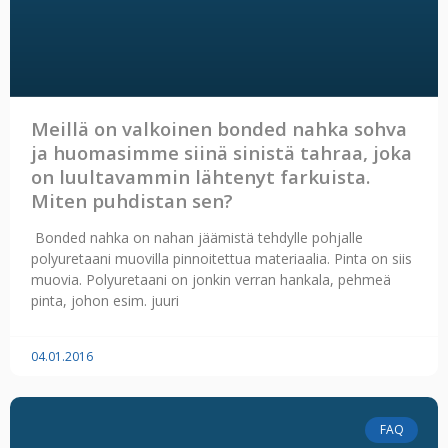
Meillä on valkoinen bonded nahka sohva
ja huomasimme siinä sinistä tahraa, joka
on luultavammin lähtenyt farkuista.
Miten puhdistan sen?
Bonded nahka on nahan jäämistä tehdylle pohjalle
polyuretaani muovilla pinnoitettua materiaalia. Pinta on siis
muovia. Polyuretaani on jonkin verran hankala, pehmeä
pinta, johon esim. juuri
04.01.2016
FAQ