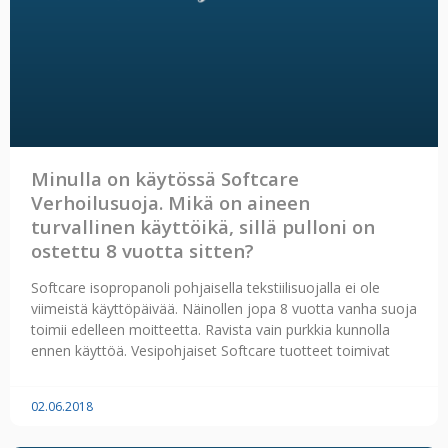
Minulla on käytössä Softcare
Verhoilusuoja. Mikä on aineen
turvallinen käyttöikä, sillä pulloni on
ostettu 8 vuotta sitten?
Softcare isopropanoli pohjaisella tekstiilisuojalla ei ole
viimeistä käyttöpäivää. Näinollen jopa 8 vuotta vanha suoja
toimii edelleen moitteetta. Ravista vain purkkia kunnolla
ennen käyttöä. Vesipohjaiset Softcare tuotteet toimivat
02.06.2018