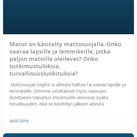
Matot on käsitelty mattosuojalla. Onko
vaaraa lapsille ja lemmikeille, jotka
paljon matoilla oleilevat? Onko
tutkimustuloksia,
turvallisuusluokituksia?
Mattosuojan käyttö ei aiheuta haittaa tai vaaraa lapsille ja
lemmikeille. Olemme selvittäneet myös vauvojen
(luontainen taipumus imeä/nuolla aineosia) osalta
turvallisuuden, eikä se käsittelyn jälkeen aiheuta
04.01.2016