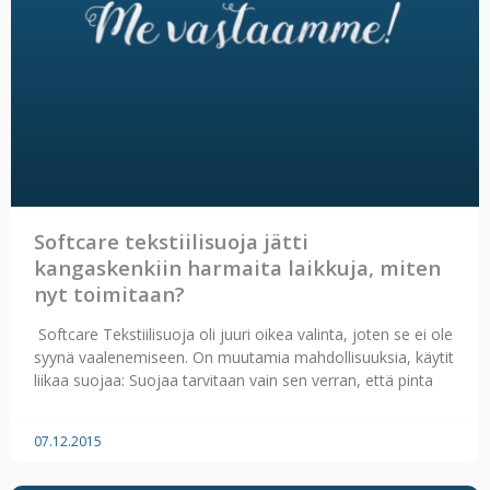
Softcare tekstiilisuoja jätti
kangaskenkiin harmaita laikkuja, miten
nyt toimitaan?
Softcare Tekstiilisuoja oli juuri oikea valinta, joten se ei ole
syynä vaalenemiseen. On muutamia mahdollisuuksia, käytit
liikaa suojaa: Suojaa tarvitaan vain sen verran, että pinta
07.12.2015