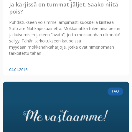
ja kärjissä on tummat jäljet. Saako niitä
pois?
Puhdistukseen voisimme lämpimästi suositella kiinteää
Softcare Nahkapesuainetta. Mokkanahka tulee aina pesun
ja kuivumisen jälkeen ”avata”, jotta mokkanahan ulkonäkö
säilyy. Tähän tarkoitukseen kaupoissa
myydään mokkanahkaharjoja, jotka ovat nimenomaan
tarkoitettu tähän
04.01.2016
FAQ