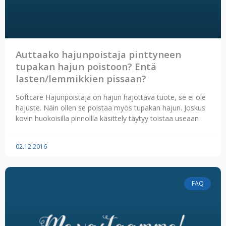
Auttaako hajunpoistaja pinttyneen
tupakan hajun poistoon? Entä
lasten/lemmikkien pissaan?
Softcare Hajunpoistaja on hajun hajottava tuote, se ei ole
hajuste. Näin ollen se poistaa myös tupakan hajun. Joskus
kovin huokoisilla pinnoilla käsittely täytyy toistaa useaan
02.12.2016
FAQ