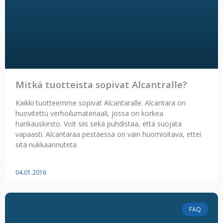
Mitkä tuotteista sopivat Alcantralle?
Kaikki tuotteemme sopivat Alcantaralle. Alcantara on
huovitettu verhoilumateriaali, jossa on korkea
hankauskesto. Voit siis sekä puhdistaa, että suojata
vapaasti. Alcantaraa pestäessä on vain huomioitava, ettei
sitä nukkaannuteta
04.01.2016
FAQ