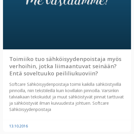
Toimiiko tuo sähköisyydenpoistaja myös
verhoihin, jotka liimaantuvat seinään?
Entä soveltuuko peililiukuoviin?
Softcare Sähköisyydenpoistaja toimii kaikilla sähköistyvillä
pinnoilla, niin tekstiileillä kuin kovillakin pinnoilla. Varsinkin
talviaikaan tekokuidut ja muut sähköistyvät pinnat tarttuvat
ja sähköistyvät ilman kuivuudesta johtuen. Softcare
Sähköisyydenpoistaja
13.10.2016