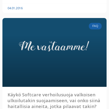
04.01.2016
FAQ
Käykö Softcare verhoilusuoja valkoisen
ulkoilutakin suojaamiseen, vai onko siinä
haitallisia aineita, jotka pilaavat takin?