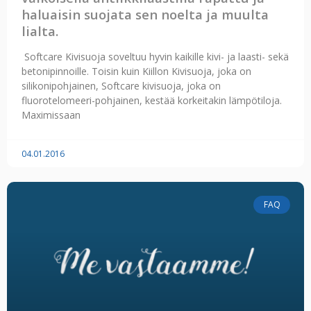
haluaisin suojata sen noelta ja muulta
lialta.
Softcare Kivisuoja soveltuu hyvin kaikille kivi- ja laasti- sekä
betonipinnoille. Toisin kuin Kiillon Kivisuoja, joka on
silikonipohjainen, Softcare kivisuoja, joka on
fluorotelomeeri-pohjainen, kestää korkeitakin lämpötiloja.
Maximissaan
04.01.2016
FAQ