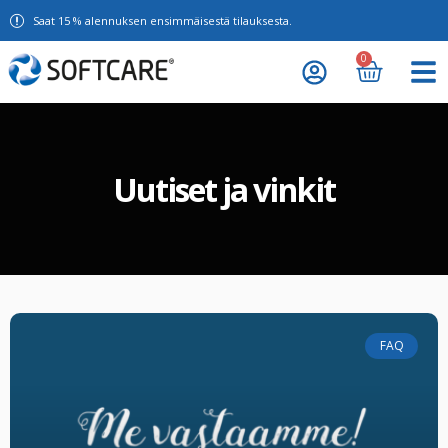
Saat 15 % alennuksen ensimmäisestä tilauksesta.
0
Uutiset ja vinkit
FAQ