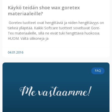
Käykö teidän shoe wax goretex
materiaaleille?
Goretex tuotteet ovat hengittäviä ja niiden hengittävyys on
tärkeä ylläpitää. Kaikki Softcare tuotteet soveltuvat Gore-
Tex materiaaleille, sillä ne eivät tuki hengittäviä huokosia.
HUOM. Vältä silikoneja ja
04.01.2016
FAQ