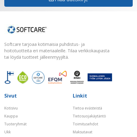
Softcare tarjoaa kotimaisia puhdistus- ja
hoitotuotteita eri materiaaleille. Tilaa verkkokaupasta
tai löydä tuotteet jälleenmyyjiltä.
Sivut
Linkit
Kotisivu
Tietoa evästeistä
Kauppa
Tietosuojakäytäntö
Tuoteryhmät
Toimitusehdot
Ukk
Maksutavat