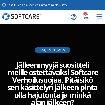
Saat 15 % alennuksen ensimmäisestä tilauksesta.
0
FAQ
,
SUOJAUS
Jälleenmyyjä suositteli
meille ostettavaksi Softcare
Verhoilusuojaa. Pitäisikö
sen käsittelyn jälkeen pinta
olla hajutonta ja minkä
ajan jälkeen?