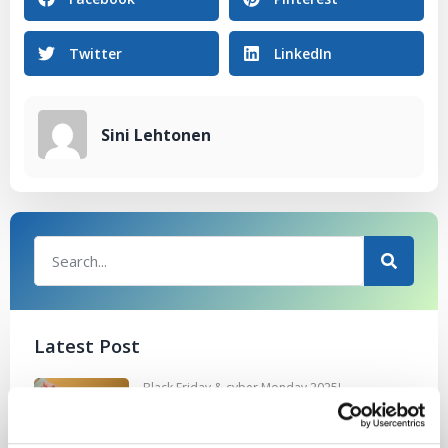
Twitter
LinkedIn
Sini Lehtonen
Latest Post
Black Friday & cyber Monday 2025!
28.11.2025