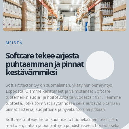
MEISTÄ
Softcare tekee arjesta
puhtaamman ja pinnat
kestävämmiksi
Soft Protector Oy on suomalainen, yksityinen perheyritys
Espoosta. Olemme kehittäneet ja valmistaneet Softcare
tuotemerkin suoja- ja hoitotuotteita vuodesta 1991. Teemme
tuotteita, jotka toimivat käytännössä sekä auttavat pitämään
pinnat siisteinä, suojattuina ja hyväkuntoisina pitkään.
Softcare tuoteperhe on suunniteltu huonekalujen, tekstiilien,
mattojen, nahan ja puupintojen puhdistukseen, hoitoon sekä