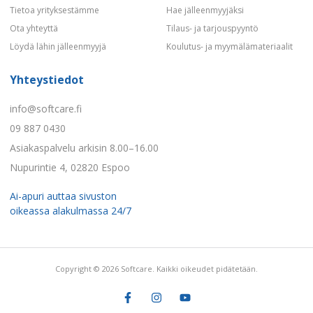
Tietoa yrityksestämme
Hae jälleenmyyjäksi
Ota yhteyttä
Tilaus- ja tarjouspyyntö
Löydä lähin jälleenmyyjä
Koulutus- ja myymälämateriaalit
Yhteystiedot
info@softcare.fi
09 887 0430
Asiakaspalvelu arkisin 8.00–16.00
Nupurintie 4, 02820 Espoo
Ai-apuri auttaa sivuston
oikeassa alakulmassa 24/7
Copyright © 2026 Softcare. Kaikki oikeudet pidätetään.