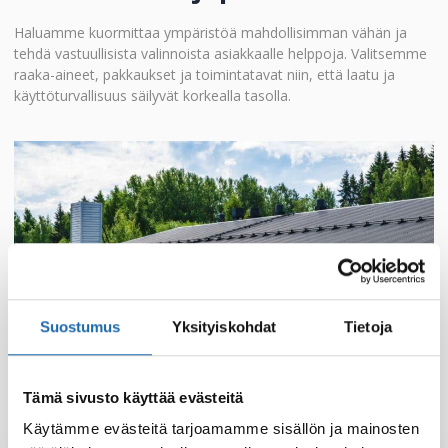
Haluamme kuormittaa ympäristöä mahdollisimman vähän ja
tehdä vastuullisista valinnoista asiakkaalle helppoja. Valitsemme
raaka-aineet, pakkaukset ja toimintatavat niin, että laatu ja
käyttöturvallisuus säilyvät korkealla tasolla.
Suostumus
Yksityiskohdat
Tietoja
Tämä sivusto käyttää evästeitä
Käytämme evästeitä tarjoamamme sisällön ja mainosten