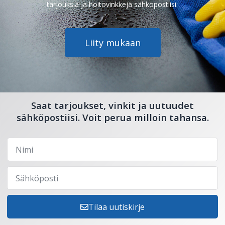
tarjouksia ja hoitovinkkejä sähköpostiisi.
Liity mukaan
Saat tarjoukset, vinkit ja uutuudet
sähköpostiisi. Voit perua milloin tahansa.
Tilaa uutiskirje