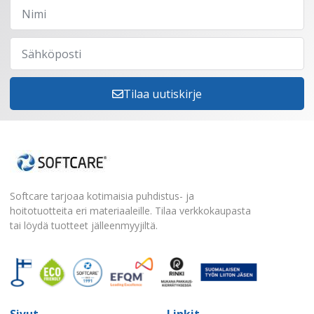
Tilaa uutiskirje
Softcare tarjoaa kotimaisia puhdistus- ja
hoitotuotteita eri materiaaleille. Tilaa verkkokaupasta
tai löydä tuotteet jälleenmyyjiltä.