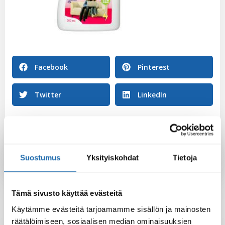
Facebook
Pinterest
Twitter
LinkedIn
Sini Lehtonen
Suostumus
Yksityiskohdat
Tietoja
Tämä sivusto käyttää evästeitä
Käytämme evästeitä tarjoamamme sisällön ja mainosten
räätälöimiseen, sosiaalisen median ominaisuuksien