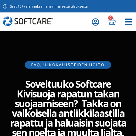
Saat 15 % alennuksen ensimmäisestä tilauksesta.
0
FAQ
,
ULKOKALUSTEIDEN HOITO
Soveltuuko Softcare
Kivisuoja rapatun takan
suojaamiseen? Takka on
valkoisella antiikkilaastilla
rapattu ja haluaisin suojata
sen noelta ja muulta lialta.