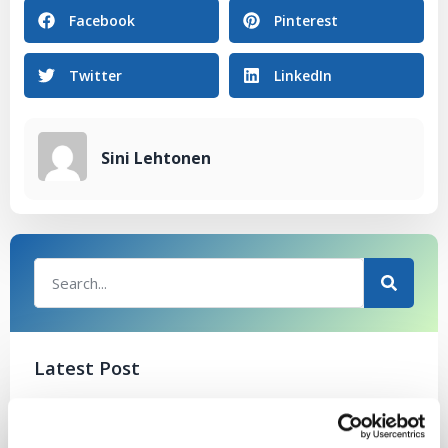
Facebook
Pinterest
Twitter
LinkedIn
Sini Lehtonen
Latest Post
Black Friday & cyber Monday 2025!
28.11.2025