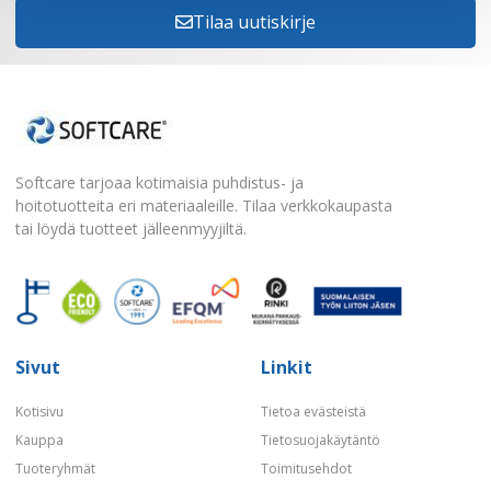
Tilaa uutiskirje
Softcare tarjoaa kotimaisia puhdistus- ja
hoitotuotteita eri materiaaleille. Tilaa verkkokaupasta
tai löydä tuotteet jälleenmyyjiltä.
Sivut
Linkit
Kotisivu
Tietoa evästeistä
Kauppa
Tietosuojakäytäntö
Tuoteryhmät
Toimitusehdot