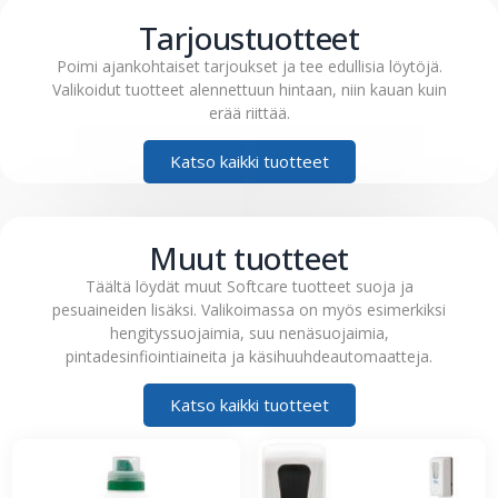
Tarjoustuotteet
Poimi ajankohtaiset tarjoukset ja tee edullisia löytöjä.
Valikoidut tuotteet alennettuun hintaan, niin kauan kuin
erää riittää.
Katso kaikki tuotteet
Muut tuotteet
Täältä löydät muut Softcare tuotteet suoja ja
pesuaineiden lisäksi. Valikoimassa on myös esimerkiksi
hengityssuojaimia, suu nenäsuojaimia,
pintadesinfiointiaineita ja käsihuuhdeautomaatteja.
Katso kaikki tuotteet