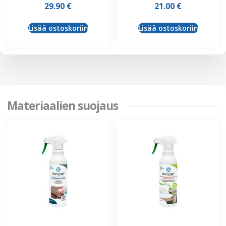
29.90
€
21.00
€
Lisää ostoskoriin
Lisää ostoskoriin
Materiaalien suojaus