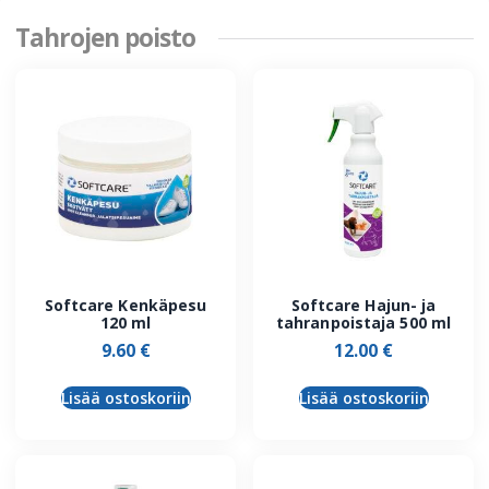
Tahrojen poisto
Softcare Kenkäpesu
Softcare Hajun- ja
120 ml
tahranpoistaja 500 ml
9.60
€
12.00
€
Lisää ostoskoriin
Lisää ostoskoriin