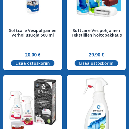
Softcare Vesipohjainen
Softcare Vesipohjainen
Verhoilusuoja 500 ml
Tekstiilien hoitopakkaus
20.00
€
29.90
€
Lisää ostoskoriin
Lisää ostoskoriin