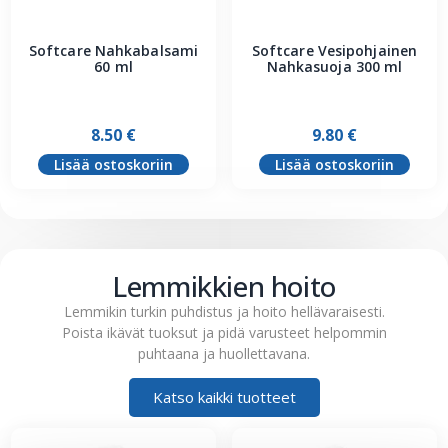
Softcare Nahkabalsami
Softcare Vesipohjainen
60 ml
Nahkasuoja 300 ml
8.50
€
9.80
€
Lisää ostoskoriin
Lisää ostoskoriin
Lemmikkien hoito
Lemmikin turkin puhdistus ja hoito hellävaraisesti.
Poista ikävät tuoksut ja pidä varusteet helpommin
puhtaana ja huollettavana.
Katso kaikki tuotteet