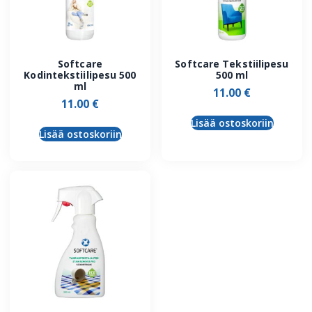
Softcare
Softcare Tekstiilipesu
Kodintekstiilipesu 500
500 ml
ml
11.00
€
11.00
€
Lisää ostoskoriin
Lisää ostoskoriin