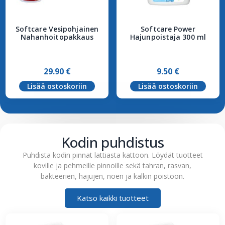
Softcare Vesipohjainen
Softcare Power
Nahanhoitopakkaus
Hajunpoistaja 300 ml
29.90
€
9.50
€
Lisää ostoskoriin
Lisää ostoskoriin
Kodin puhdistus
Puhdista kodin pinnat lattiasta kattoon. Löydät tuotteet
koville ja pehmeille pinnoille sekä tahran, rasvan,
bakteerien, hajujen, noen ja kalkin poistoon.
Katso kaikki tuotteet