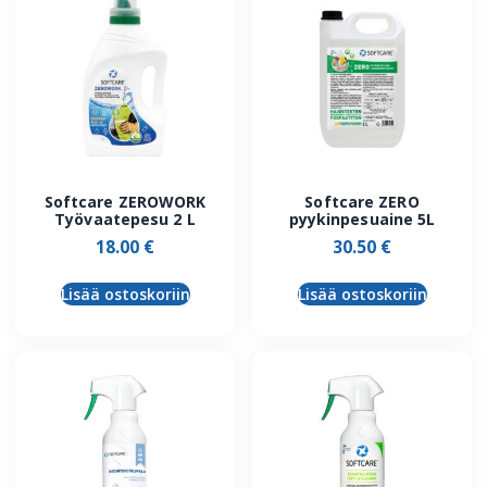
Softcare ZEROWORK
Softcare ZERO
Työvaatepesu 2 L
pyykinpesuaine 5L
18.00
€
30.50
€
Lisää ostoskoriin
Lisää ostoskoriin