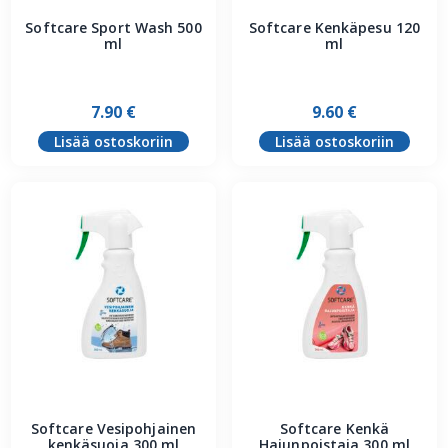
Softcare Sport Wash 500
Softcare Kenkäpesu 120
ml
ml
7.90
€
9.60
€
Lisää ostoskoriin
Lisää ostoskoriin
Softcare Vesipohjainen
Softcare Kenkä
kenkäsuoja 300 ml
Hajunpoistaja 300 ml