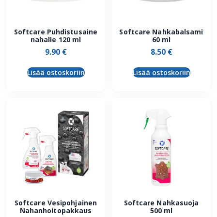
Softcare Puhdistusaine
Softcare Nahkabalsami
nahalle 120 ml
60 ml
9.90
€
8.50
€
Lisää ostoskoriin
Lisää ostoskoriin
Softcare Vesipohjainen
Softcare Nahkasuoja
Nahanhoitopakkaus
500 ml