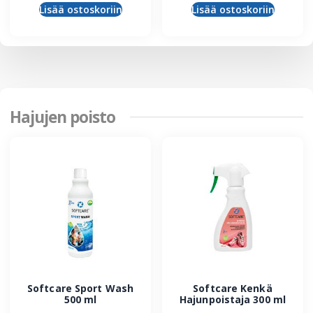
Lisää ostoskoriin
Lisää ostoskoriin
Hajujen poisto
Softcare Sport Wash
Softcare Kenkä
500 ml
Hajunpoistaja 300 ml