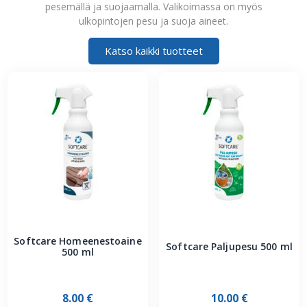
pesemällä ja suojaamalla. Valikoimassa on myös
ulkopintojen pesu ja suoja aineet.
Katso kaikki tuotteet
Softcare Homeenestoaine
Softcare Paljupesu 500 ml
500 ml
8.00
€
10.00
€