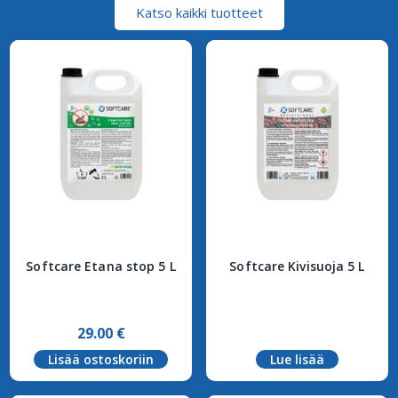
Katso kaikki tuotteet
Softcare Etana stop 5 L
Softcare Kivisuoja 5 L
29.00
€
Lisää ostoskoriin
Lue lisää