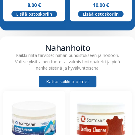
8.00
€
10.00
€
Lisää ostoskoriin
Lisää ostoskoriin
Nahanhoito
Kaikki mitä tarvitset nahan puhdistukseen ja hoitoon.
Valitse yksittäinen tuote tai valmis hoitopaketti ja pidä
nahka siistinä ja hyväkuntoisena.
Katso kaikki tuotteet