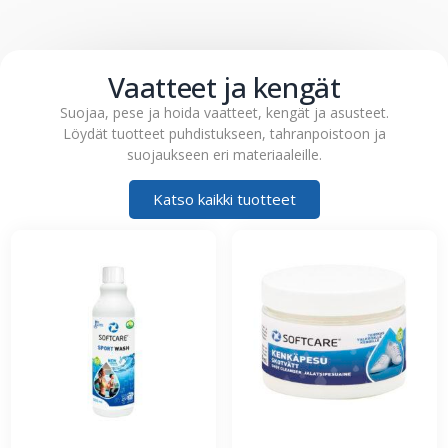
Vaatteet ja kengät
Suojaa, pese ja hoida vaatteet, kengät ja asusteet.
Löydät tuotteet puhdistukseen, tahranpoistoon ja
suojaukseen eri materiaaleille.
Katso kaikki tuotteet