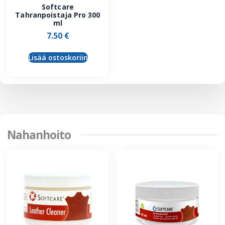
Softcare
Tahranpoistaja Pro 300
ml
7.50
€
Lisää ostoskoriin
Nahanhoito