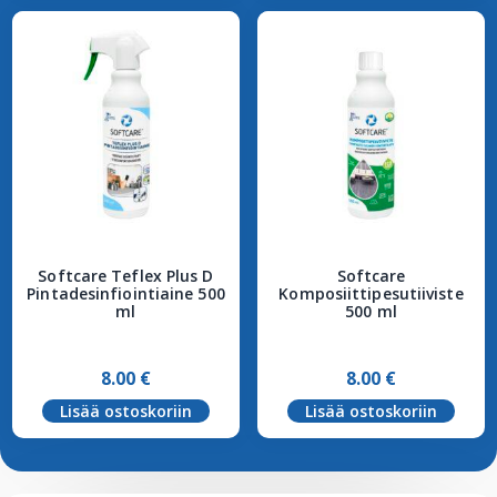
Softcare Teflex Plus D
Softcare
Pintadesinfiointiaine 500
Komposiittipesutiiviste
ml
500 ml
8.00
€
8.00
€
Lisää ostoskoriin
Lisää ostoskoriin