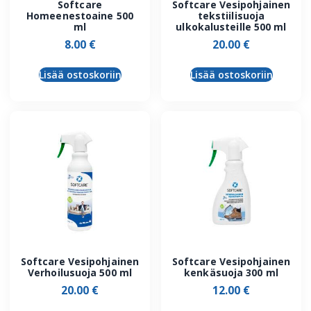
Softcare
Softcare Vesipohjainen
Homeenestoaine 500
tekstiilisuoja
ml
ulkokalusteille 500 ml
8.00
€
20.00
€
Lisää ostoskoriin
Lisää ostoskoriin
Softcare Vesipohjainen
Softcare Vesipohjainen
Verhoilusuoja 500 ml
kenkäsuoja 300 ml
20.00
€
12.00
€