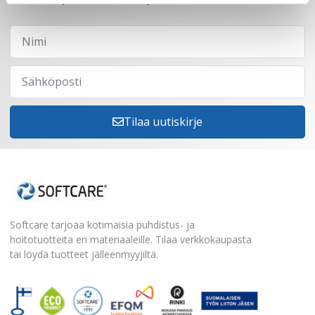
Tilaa uutiskirje
Softcare tarjoaa kotimaisia puhdistus- ja
hoitotuotteita eri materiaaleille. Tilaa verkkokaupasta
tai löydä tuotteet jälleenmyyjiltä.