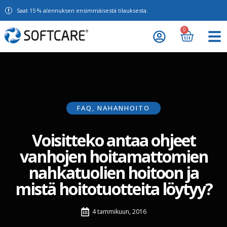
Saat 15 % alennuksen ensimmäisestä tilauksesta.
0
FAQ
,
NAHANHOITO
Voisitteko antaa ohjeet
vanhojen hoitamattomien
nahkatuolien hoitoon ja
mistä hoitotuotteita löytyy?
4 tammikuun, 2016