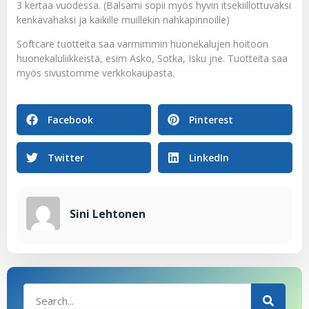
3 kertaa vuodessa. (Balsami sopii myös hyvin itsekiillottuvaksi
kenkävahaksi ja kaikille muillekin nahkapinnoille)
Softcare tuotteita saa varmimmin huonekalujen hoitoon
huonekaluliikkeistä, esim Asko, Sotka, Isku jne. Tuotteita saa
myös sivustomme verkkokaupasta.
Facebook
Pinterest
Twitter
LinkedIn
Sini Lehtonen