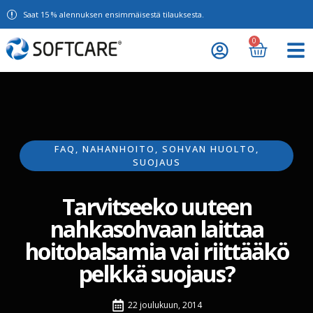
Saat 15 % alennuksen ensimmäisestä tilauksesta.
0
FAQ
,
NAHANHOITO
,
SOHVAN HUOLTO
,
SUOJAUS
Tarvitseeko uuteen
nahkasohvaan laittaa
hoitobalsamia vai riittääkö
pelkkä suojaus?
22 joulukuun, 2014