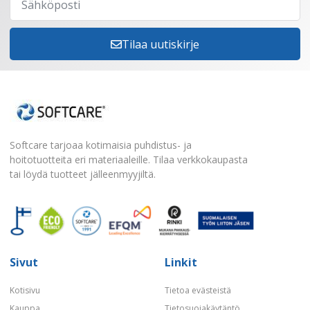
Tilaa uutiskirje
Softcare tarjoaa kotimaisia puhdistus- ja
hoitotuotteita eri materiaaleille. Tilaa verkkokaupasta
tai löydä tuotteet jälleenmyyjiltä.
Sivut
Linkit
Kotisivu
Tietoa evästeistä
Kauppa
Tietosuojakäytäntö