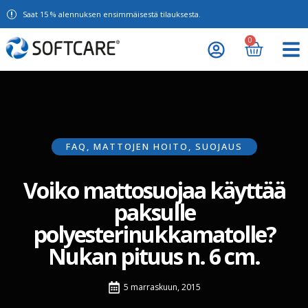
Saat 15 % alennuksen ensimmäisestä tilauksesta.
0
FAQ
,
MATTOJEN HOITO
,
SUOJAUS
Voiko mattosuojaa käyttää
paksulle
polyesterinukkamatolle?
Nukan pituus n. 6 cm.
5 marraskuun, 2015