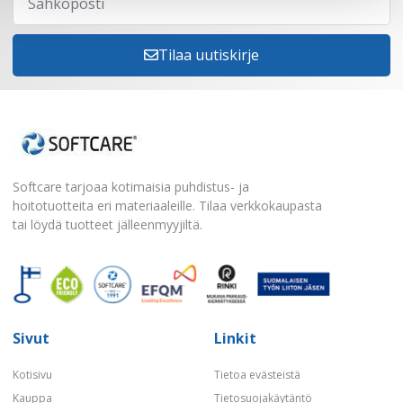
Tilaa uutiskirje
Softcare tarjoaa kotimaisia puhdistus- ja
hoitotuotteita eri materiaaleille. Tilaa verkkokaupasta
tai löydä tuotteet jälleenmyyjiltä.
Sivut
Linkit
Kotisivu
Tietoa evästeistä
Kauppa
Tietosuojakäytäntö