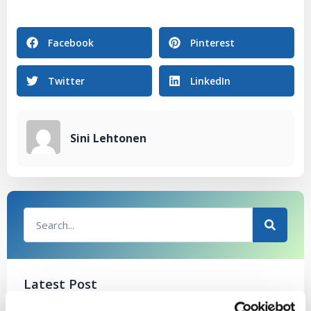
Facebook
Pinterest
Twitter
LinkedIn
Sini Lehtonen
Latest Post