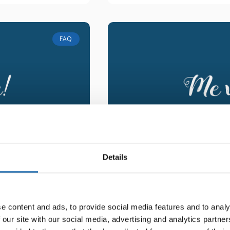
FAQ
Details
n tupakan
Toimiiko tuo sähk
e content and ads, to provide social media features and to analy
ikkien
verhoihin, jotka 
 our site with our social media, advertising and analytics partn