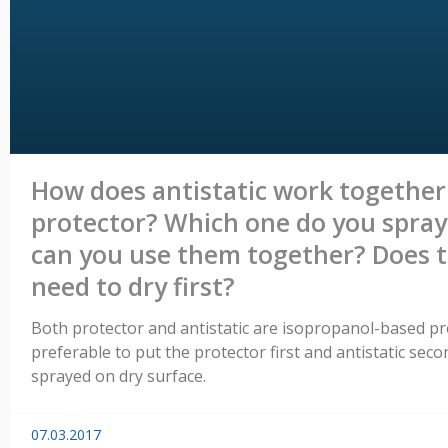
How does antistatic work together
protector? Which one do you spray 
can you use them together? Does 
need to dry first?
Both protector and antistatic are isopropanol-based prod
preferable to put the protector first and antistatic sec
sprayed on dry surface.
07.03.2017