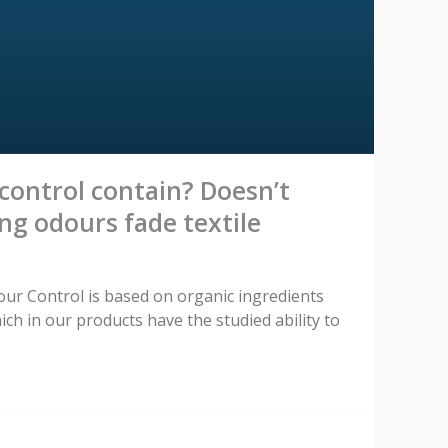
ontrol contain? Doesn’t
ng odours fade textile
dour Control is based on organic ingredients
ich in our products have the studied ability to