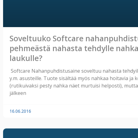
Soveltuuko Softcare nahanpuhdis
pehmeästä nahasta tehdylle nahkai
laukulle?
Softcare Nahanpuhdistusaine soveltuu nahasta tehdyille 
y.m. asusteille. Tuote sisältää myös nahkaa hoitavia ja 
(rutikuivaksi pesty nahka näet murtuisi helposti), mutt
jälkeen
16.06.2016