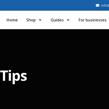
info@
Home
Shop
Guides
For businesses
Tips