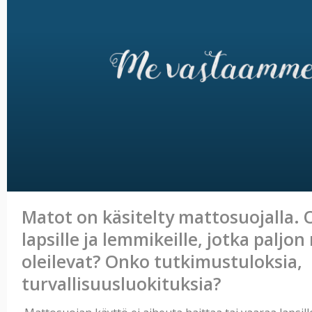
Matot on käsitelty mattosuojalla.
lapsille ja lemmikeille, jotka paljon
oleilevat? Onko tutkimustuloksia,
turvallisuusluokituksia?