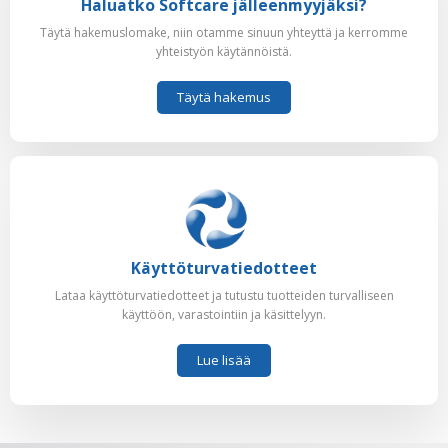
Haluatko Softcare jälleenmyyjäksi?
Täytä hakemuslomake, niin otamme sinuun yhteyttä ja kerromme
yhteistyön käytännöistä.
Täytä hakemus
Käyttöturvatiedotteet
Lataa käyttöturvatiedotteet ja tutustu tuotteiden turvalliseen
käyttöön, varastointiin ja käsittelyyn.
Lue lisää