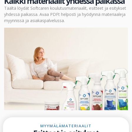
Kaikki materiaalit yhdessä paikassa
Täältä löydät Softcaren koulutusmateriaalit, esitteet ja esitykset
yhdessä paikassa. Avaa PDFt helposti ja hyödynnä materiaaleja
myynnissä ja asiakaspalvelussa.
MYYMÄLÄMATERIAALIT