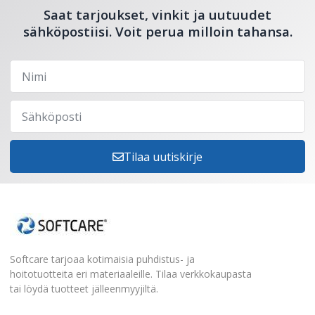
Saat tarjoukset, vinkit ja uutuudet
sähköpostiisi. Voit perua milloin tahansa.
Tilaa uutiskirje
Softcare tarjoaa kotimaisia puhdistus- ja
hoitotuotteita eri materiaaleille. Tilaa verkkokaupasta
tai löydä tuotteet jälleenmyyjiltä.