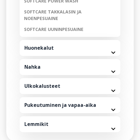
SOFTCARE POWER WASH
SOFTCARE TAKKALASIN JA
NOENPESUAINE
SOFTCARE UUNINPESUAINE
Huonekalut
Nahka
Ulkokalusteet
Pukeutuminen ja vapaa-aika
Lemmikit