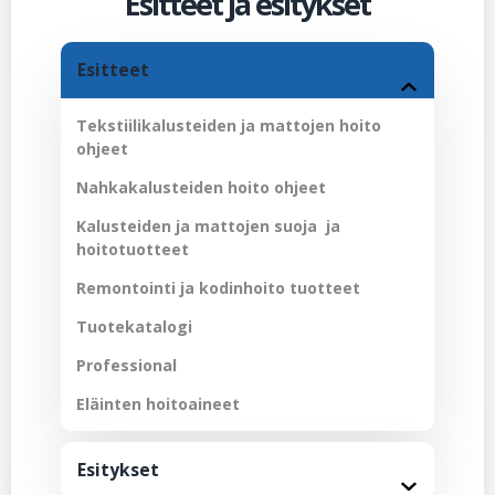
Esitteet ja esitykset
Esitteet
Tekstiilikalusteiden ja mattojen hoito
ohjeet
Nahkakalusteiden hoito ohjeet
Kalusteiden ja mattojen suoja ja
hoitotuotteet
Remontointi ja kodinhoito tuotteet
Tuotekatalogi
Professional
Eläinten hoitoaineet
Esitykset