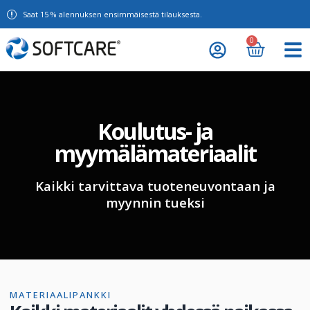
Saat 15 % alennuksen ensimmäisestä tilauksesta.
0
Koulutus- ja
myymälämateriaalit
Kaikki tarvittava tuoteneuvontaan ja
myynnin tueksi
MATERIAALIPANKKI