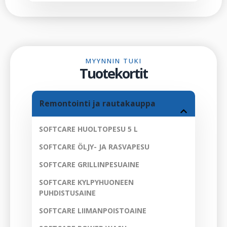
MYYNNIN TUKI
Tuotekortit
Remontointi ja rautakauppa
SOFTCARE HUOLTOPESU 5 L
SOFTCARE ÖLJY- JA RASVAPESU
SOFTCARE GRILLINPESUAINE
SOFTCARE KYLPYHUONEEN
PUHDISTUSAINE
SOFTCARE LIIMANPOISTOAINE