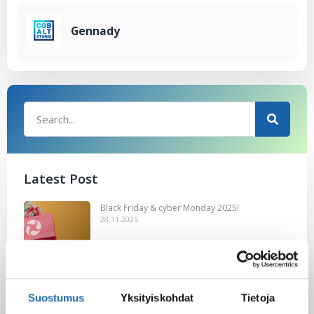
Gennady
Latest Post
Black Friday & cyber Monday 2025!
28.11.2025
Kevään uutuus tuotteet ovat nyt
Suostumus
Yksityiskohdat
Tietoja
verkkokaupassa!
10.03.2025