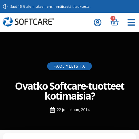
Saat 15 % alennuksen ensimmäisestä tilauksesta.
0
FAQ
,
YLEISTÄ
Ovatko Softcare-tuotteet
kotimaisia?
22 joulukuun, 2014