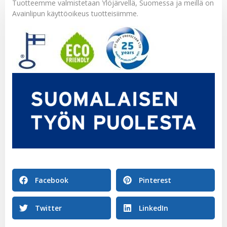
Tuotteemme valmistetaan Ylöjärvellä, Suomessa ja meillä on
Avainlipun käyttöoikeus tuotteisiimme.
Facebook
Pinterest
Twitter
LinkedIn