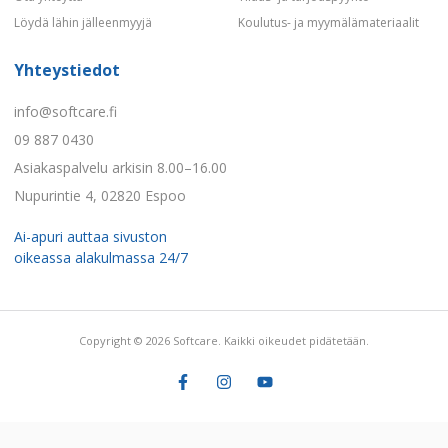
Löydä lähin jälleenmyyjä
Koulutus- ja myymälämateriaalit
Yhteystiedot
info@softcare.fi
09 887 0430
Asiakaspalvelu arkisin 8.00–16.00
Nupurintie 4, 02820 Espoo
Ai-apuri auttaa sivuston
oikeassa alakulmassa 24/7
Copyright © 2026 Softcare. Kaikki oikeudet pidätetään.