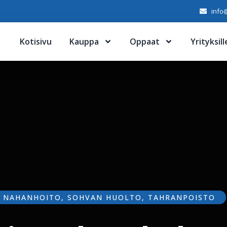
info@
Kotisivu
Kauppa
Oppaat
Yrityksill
,
NAHANHOITO
,
SOHVAN HUOLTO
,
TAHRANPOISTO