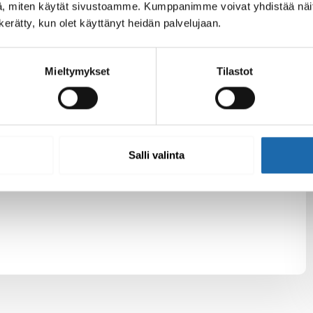
, miten käytät sivustoamme. Kumppanimme voivat yhdistää näitä t
n kerätty, kun olet käyttänyt heidän palvelujaan.
Mieltymykset
Tilastot
Salli valinta