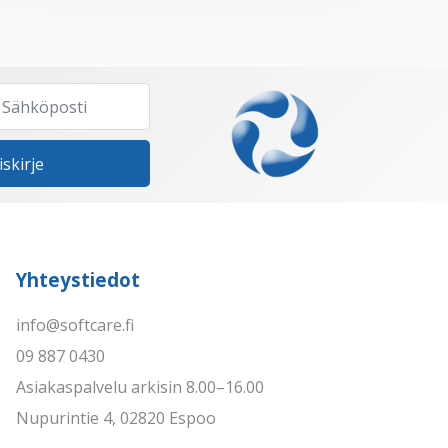
iskirje
Yhteystiedot
info@softcare.fi
09 887 0430
Asiakaspalvelu arkisin 8.00–16.00
Nupurintie 4, 02820 Espoo