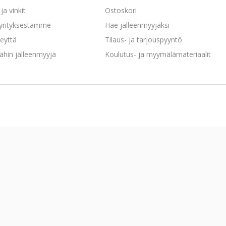
ja vinkit
Ostoskori
 yrityksestämme
Hae jälleenmyyjäksi
eyttä
Tilaus- ja tarjouspyyntö
ähin jälleenmyyjä
Koulutus- ja myymälämateriaalit