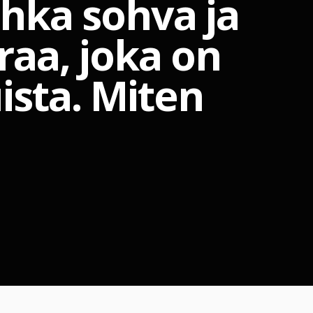
hka sohva ja
raa, joka on
ista. Miten