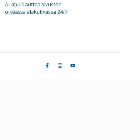
Ai-apuri auttaa sivuston
oikeassa alakulmassa 24/7