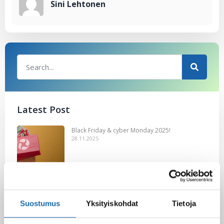
Sini Lehtonen
Latest Post
Black Friday & cyber Monday 2025!
28.11.2025
Kevään uutuus tuotteet ovat nyt
verkkokaupassa!
Suostumus
Yksityiskohdat
Tietoja
10.03.2025