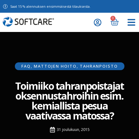
Saat 15 % alennuksen ensimmäisestä tilauksesta.
0
FAQ
,
MATTOJEN HOITO
,
TAHRANPOISTO
Toimiiko tahranpoistajat
oksennustahroihin esim.
kemiallista pesua
vaativassa matossa?
31 joulukuun, 2015