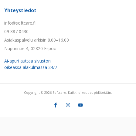
Yhteystiedot
info@softcare.fi
09 887 0430
Asiakaspalvelu arkisin 8.00–16.00
Nupurintie 4, 02820 Espoo
Ai-apuri auttaa sivuston
oikeassa alakulmassa 24/7
Copyright © 2026 Softcare. Kaikki oikeudet pidätetään.