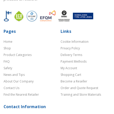
Pages
Links
Home
Cookie Information
Shop
Privacy Policy
Product Categories
Delivery Terms
FAQ
Payment Methods
Safety
My Account
News and Tips
Shopping Cart
About Our Company
Become a Reseller
Contact Us
Order and Quote Request
Find the Nearest Retailer
Training and Store Materials
Contact Information