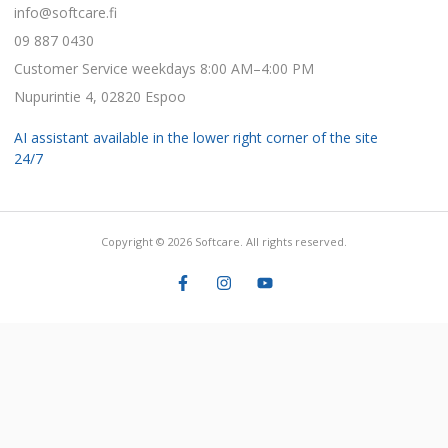
info@softcare.fi
09 887 0430
Customer Service weekdays 8:00 AM–4:00 PM
Nupurintie 4, 02820 Espoo
AI assistant available in the lower right corner of the site
24/7
Copyright © 2026 Softcare. All rights reserved.