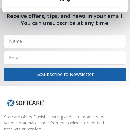
Receive offers, tips, and news in your email.
You can unsubscribe at any time.
Subscribe to Newsletter
Softcare offers Finnish cleaning and care products for
various materials. Order from our online store or find
products at retailers.