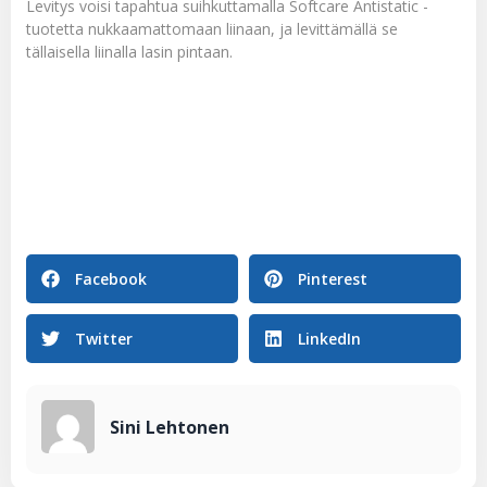
Levitys voisi tapahtua suihkuttamalla Softcare Antistatic -
tuotetta nukkaamattomaan liinaan, ja levittämällä se
tällaisella liinalla lasin pintaan.
Facebook
Pinterest
Twitter
LinkedIn
Sini Lehtonen