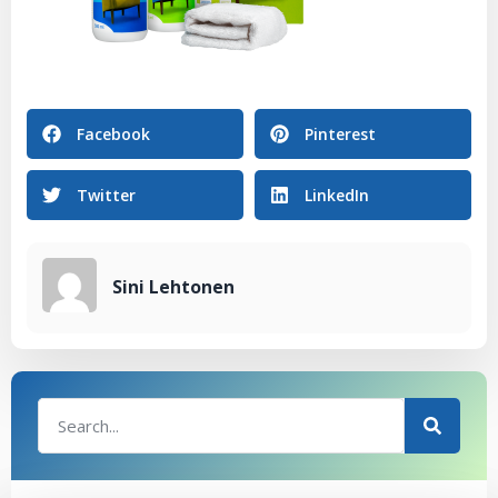
Facebook
Pinterest
Twitter
LinkedIn
Sini Lehtonen