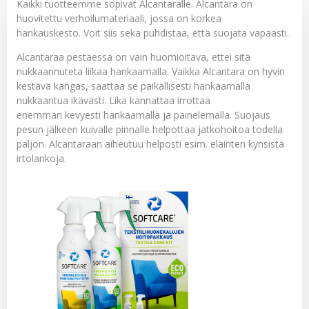
Kaikki tuotteemme sopivat Alcantaralle. Alcantara on
huovitettu verhoilumateriaali, jossa on korkea
hankauskesto. Voit siis sekä puhdistaa, että suojata vapaasti.
Alcantaraa pestäessä on vain huomioitava, ettei sitä
nukkaannuteta liikaa hankaamalla. Vaikka Alcantara on hyvin
kestävä kangas, saattaa se paikallisesti hankaamalla
nukkaantua ikävästi. Lika kannattaa irrottaa
enemmän kevyesti hankaamalla ja painelemalla. Suojaus
pesun jälkeen kuivalle pinnalle helpottaa jatkohoitoa todella
paljon. Alcantaraan aiheutuu helposti esim. eläinten kynsistä
irtolankoja.