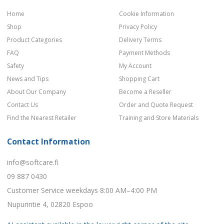
Home
Cookie Information
Shop
Privacy Policy
Product Categories
Delivery Terms
FAQ
Payment Methods
Safety
My Account
News and Tips
Shopping Cart
About Our Company
Become a Reseller
Contact Us
Order and Quote Request
Find the Nearest Retailer
Training and Store Materials
Contact Information
info@softcare.fi
09 887 0430
Customer Service weekdays 8:00 AM–4:00 PM
Nupurintie 4, 02820 Espoo