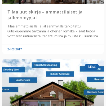
Tilaa uutiskirje – ammattilaiset ja
jälleenmyyjät
Tilaa ammattilaisille ja jälleenmyyjille tarkoitettu
uutiskirjeemme täyttämällä oheinen lomake – saat tietoa
Softcaren uutuuksista, tapahtumista ja muista kuulumisista.
24.03.2017
NEWS