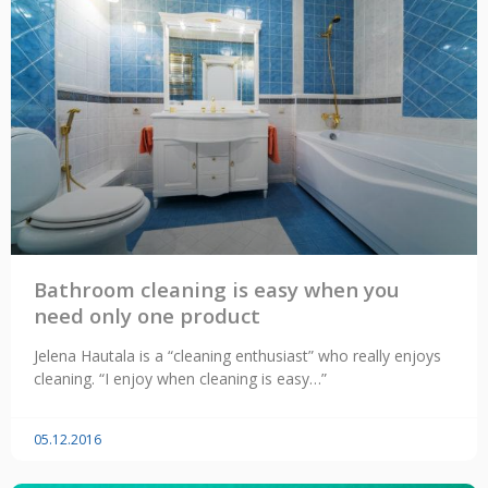
Bathroom cleaning is easy when you
need only one product
Jelena Hautala is a “cleaning enthusiast” who really enjoys
cleaning. “I enjoy when cleaning is easy…”
05.12.2016