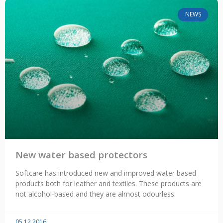
NEWS
New water based protectors
Softcare has introduced new and improved water based
products both for leather and textiles. These products are
not alcohol-based and they are almost odourless.
05.12.2016