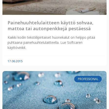
Painehuuhtelulaitteen käyttö sohvaa,
mattoa tai autonpenkkejä pestäessä
Kaikki kodin tekstiilipintaiset huonekalut on helppo pitää
puhtaana painehuuhtelulaitteella. Lue Softcaren
käyttövinkit.
17.06.2015
PROFESSIONAL