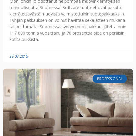
Moni onkin jo odottanut helpompaa muovinkierrätyksen
mahdollisuutta Suomessa. Softcare tuotteet ovat pakattu
kierrätettävästä muovista valmistettuihin tuotepakkauksiin.
Tyhjän pakkauksen on voinut hävittää sekajätteen mukana
tai polttamalla. Suomessa syntyy muovipakkausjätettä noin
117 000 tonnia vuosittain, ja 70 prosenttia siitä on peräisin
kotitalouksista.
28.07.2015
PROFESSIONAL