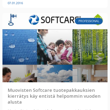
07.01.2016
PROFESSIONAL
Muovisten Softcare tuotepakkauksien
kierrätys käy entistä helpommin vuoden
alusta