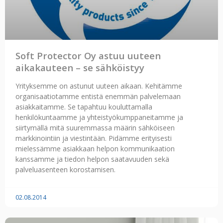
Soft Protector Oy astuu uuteen
aikakauteen – se sähköistyy
Yrityksemme on astunut uuteen aikaan. Kehitämme
organisaatiotamme entistä enemmän palvelemaan
asiakkaitamme. Se tapahtuu kouluttamalla
henkilökuntaamme ja yhteistyökumppaneitamme ja
siirtymällä mitä suuremmassa määrin sähköiseen
markkinointiin ja viestintään. Pidämme erityisesti
mielessämme asiakkaan helpon kommunikaation
kanssamme ja tiedon helpon saatavuuden sekä
palveluasenteen korostamisen.
02.08.2014