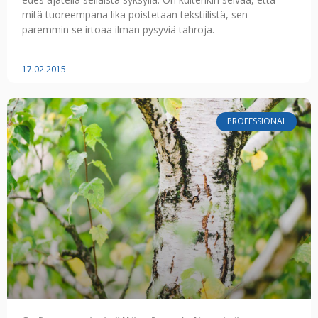
mitä tuoreempana lika poistetaan tekstiilistä, sen
paremmin se irtoaa ilman pysyviä tahroja.
17.02.2015
PROFESSIONAL