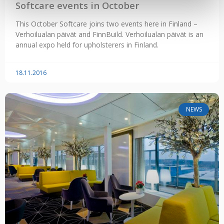
Softcare events in October
This October Softcare joins two events here in Finland –
Verhoilualan päivät and FinnBuild. Verhoilualan päivät is an
annual expo held for upholsterers in Finland.
18.11.2016
NEWS