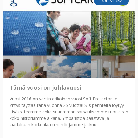
PROFESSIONAL
Tämä vuosi on juhlavuosi
Vuosi 2016 on varsin erikoinen vuosi Soft Protectorille.
Yritys täyttää tänä vuonna 25 vuotta! Siis perinteitä löytyy.
Lisäksi teemme ehkä suurimman satsauksemme tuotteisiin
koko historiamme aikana. Ympäristöä säästävä ja
laadultaan korkealaatuinen linjamme jatkuu.