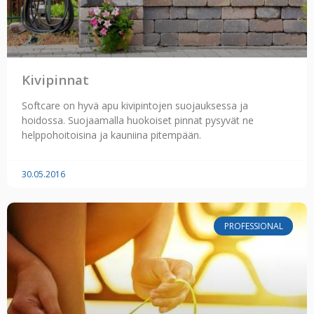
Kivipinnat
Softcare on hyvä apu kivipintojen suojauksessa ja
hoidossa. Suojaamalla huokoiset pinnat pysyvät ne
helppohoitoisina ja kauniina pitempään.
30.05.2016
PROFESSIONAL