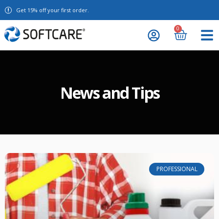
Get 15% off your first order.
0
News and Tips
PROFESSIONAL