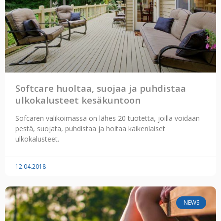
Softcare huoltaa, suojaa ja puhdistaa
ulkokalusteet kesäkuntoon
Sofcaren valikoimassa on lähes 20 tuotetta, joilla voidaan
pestä, suojata, puhdistaa ja hoitaa kaikenlaiset
ulkokalusteet.
12.04.2018
NEWS