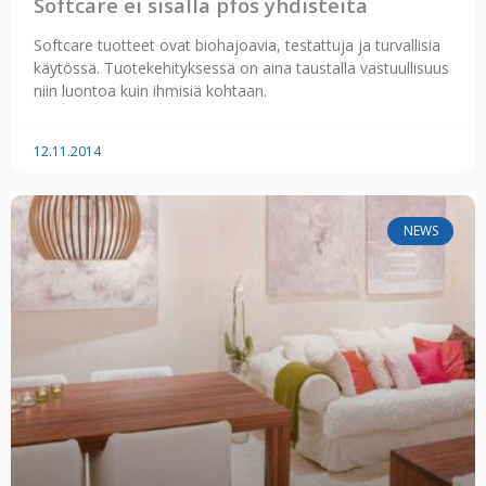
Softcare ei sisällä pfos yhdisteitä
Softcare tuotteet ovat biohajoavia, testattuja ja turvallisia
käytössä. Tuotekehityksessä on aina taustalla vastuullisuus
niin luontoa kuin ihmisiä kohtaan.
12.11.2014
NEWS