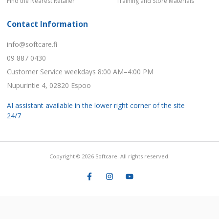
Find the Nearest Retailer
Training and Store Materials
Contact Information
info@softcare.fi
09 887 0430
Customer Service weekdays 8:00 AM–4:00 PM
Nupurintie 4, 02820 Espoo
AI assistant available in the lower right corner of the site
24/7
Copyright © 2026 Softcare. All rights reserved.