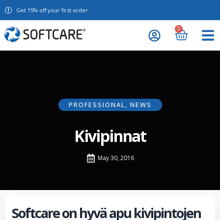
Get 15% off your first order.
0
PROFESSIONAL
,
NEWS
Kivipinnat
May 30, 2016
Softcare on hyvä apu kivipintojen