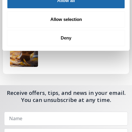
Allow all
Nahkakalusteiden hoito Softcare aineilla
30.10.2024
Allow selection
Deny
Tutustu uuteen kengänhoitosarjaamme
10.10.2024
Receive offers, tips, and news in your email.
You can unsubscribe at any time.