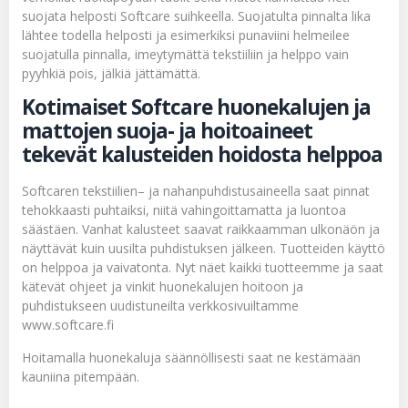
suojata helposti Softcare suihkeella. Suojatulta pinnalta lika
lähtee todella helposti ja esimerkiksi punaviini helmeilee
suojatulla pinnalla, imeytymättä tekstiiliin ja helppo vain
pyyhkiä pois, jälkiä jättämättä.
Kotimaiset Softcare huonekalujen ja
mattojen suoja- ja hoitoaineet
tekevät kalusteiden hoidosta helppoa
Softcaren
tekstiilien
– ja
nahanpuhdistusaineella
saat pinnat
tehokkaasti puhtaiksi, niitä vahingoittamatta ja luontoa
säästäen. Vanhat kalusteet saavat raikkaamman ulkonäön ja
näyttävät kuin uusilta puhdistuksen jälkeen. Tuotteiden käyttö
on helppoa ja vaivatonta. Nyt näet kaikki tuotteemme ja saat
kätevät ohjeet ja vinkit huonekalujen hoitoon ja
puhdistukseen uudistuneilta verkkosivuiltamme
www.softcare.fi
Hoitamalla huonekaluja säännöllisesti saat ne kestämään
kauniina pitempään.