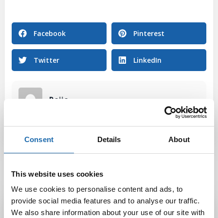
Facebook
Pinterest
Twitter
LinkedIn
Reijo
Consent
Details
About
This website uses cookies
We use cookies to personalise content and ads, to
Latest Post
provide social media features and to analyse our traffic.
We also share information about your use of our site with