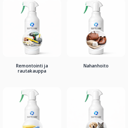
Remontointi ja
Nahanhoito
rautakauppa