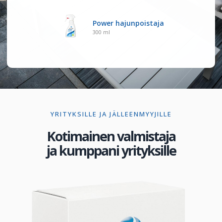
Power hajunpoistaja
300 ml
YRITYKSILLE JA JÄLLEENMYYJILLE
Kotimainen valmistaja
ja kumppani yrityksille