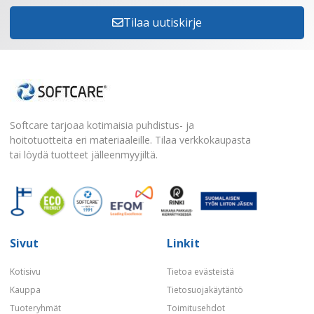
Tilaa uutiskirje
Softcare tarjoaa kotimaisia puhdistus- ja
hoitotuotteita eri materiaaleille. Tilaa verkkokaupasta
tai löydä tuotteet jälleenmyyjiltä.
Sivut
Linkit
Kotisivu
Tietoa evästeistä
Kauppa
Tietosuojakäytäntö
Tuoteryhmät
Toimitusehdot