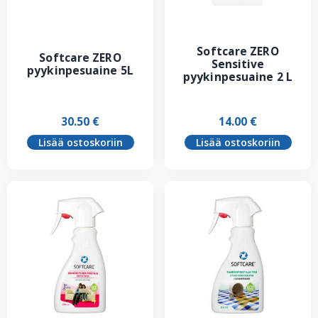
Softcare ZERO
Softcare ZERO
Sensitive
pyykinpesuaine 5L
pyykinpesuaine 2 L
30.50
€
14.00
€
Lisää ostoskoriin
Lisää ostoskoriin