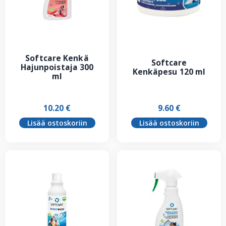
Softcare Kenkä
Softcare
Hajunpoistaja 300
Kenkäpesu 120 ml
ml
10.20
€
9.60
€
Lisää ostoskoriin
Lisää ostoskoriin