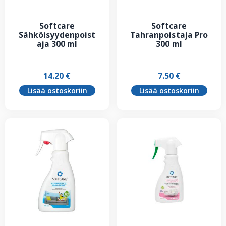
Softcare
Softcare
Sähköisyydenpoist
Tahranpoistaja Pro
aja 300 ml
300 ml
14.20
€
7.50
€
Lisää ostoskoriin
Lisää ostoskoriin