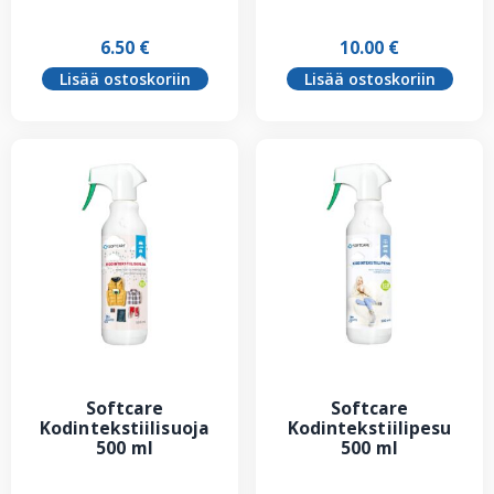
6.50
€
10.00
€
Lisää ostoskoriin
Lisää ostoskoriin
Softcare
Softcare
Kodintekstiilisuoja
Kodintekstiilipesu
500 ml
500 ml