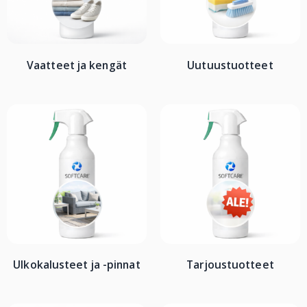
Vaatteet ja kengät
Uutuustuotteet
Ulkokalusteet ja -pinnat
Tarjoustuotteet