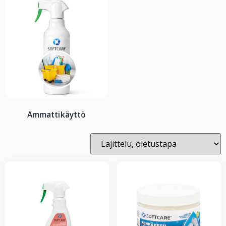
Ammattikäyttö