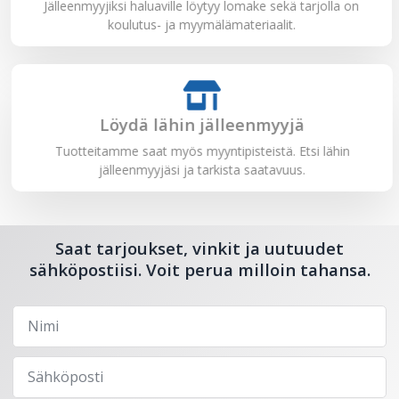
Jälleenmyyjiksi haluaville löytyy lomake sekä tarjolla on
koulutus- ja myymälämateriaalit.
Löydä lähin jälleenmyyjä
Tuotteitamme saat myös myyntipisteistä. Etsi lähin
jälleenmyyjäsi ja tarkista saatavuus.
Saat tarjoukset, vinkit ja uutuudet
sähköpostiisi. Voit perua milloin tahansa.