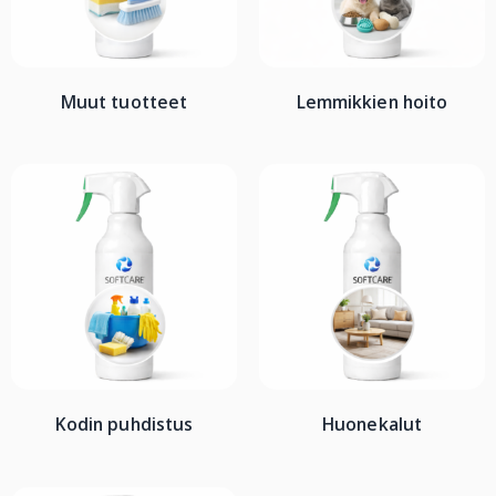
Muut tuotteet
Lemmikkien hoito
Kodin puhdistus
Huonekalut