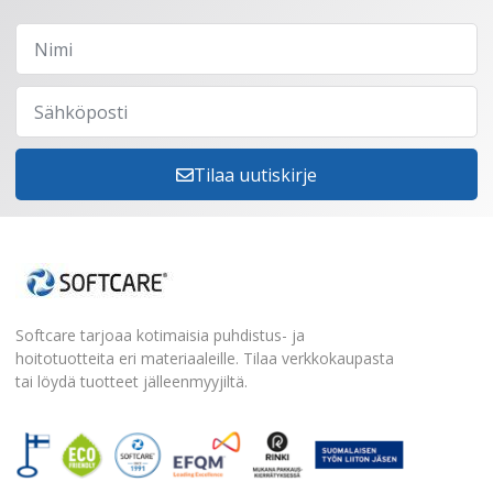
Tilaa uutiskirje
Softcare tarjoaa kotimaisia puhdistus- ja
hoitotuotteita eri materiaaleille. Tilaa verkkokaupasta
tai löydä tuotteet jälleenmyyjiltä.