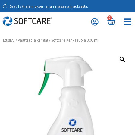
Saat 15 % alennuksen ensimmäisestä tilauksesta.
0
Etusivu
/
Vaatteet ja kengät
/ Softcare Kenkäsuoja 300 ml