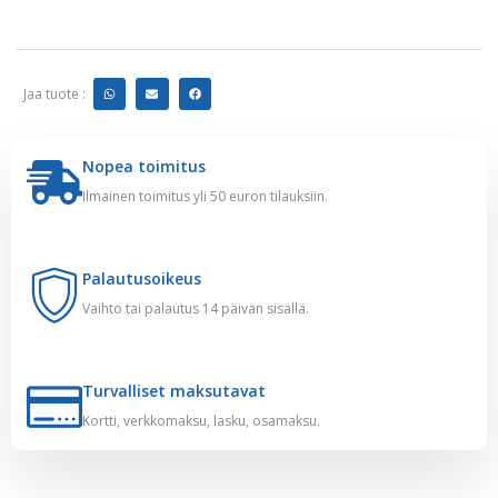
Jaa tuote :
Nopea toimitus
Ilmainen toimitus yli 50 euron tilauksiin.
Palautusoikeus
Vaihto tai palautus 14 päivän sisällä.
Turvalliset maksutavat
Kortti, verkkomaksu, lasku, osamaksu.