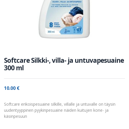
Softcare Silkki-, villa- ja untuvapesuaine
300 ml
10.00
€
Softcare erikoispesuaine silkille, villalle ja untuvalle on täysin
uudentyyppinen pyykinpesuaine näiden kuitujen kone- ja
käsinpesuun