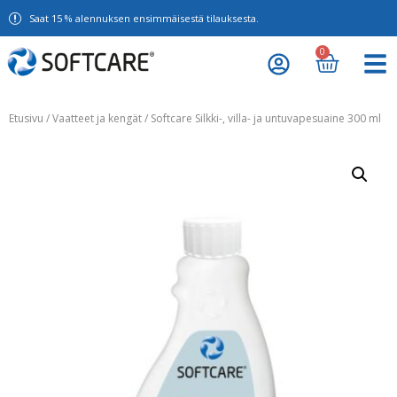
Saat 15 % alennuksen ensimmäisestä tilauksesta.
0
Etusivu
/
Vaatteet ja kengät
/ Softcare Silkki-, villa- ja untuvapesuaine 300 ml