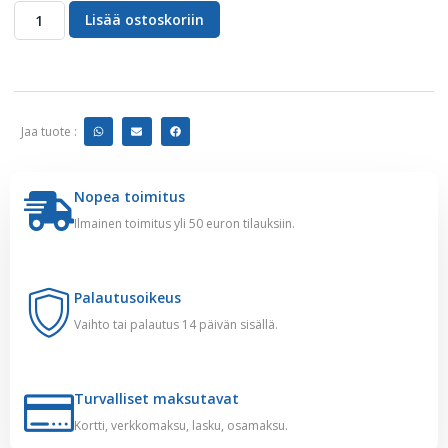
Lisää ostoskoriin
Jaa tuote :
Nopea toimitus
Ilmainen toimitus yli 50 euron tilauksiin.
Palautusoikeus
Vaihto tai palautus 14 päivän sisällä.
Turvalliset maksutavat
Kortti, verkkomaksu, lasku, osamaksu.