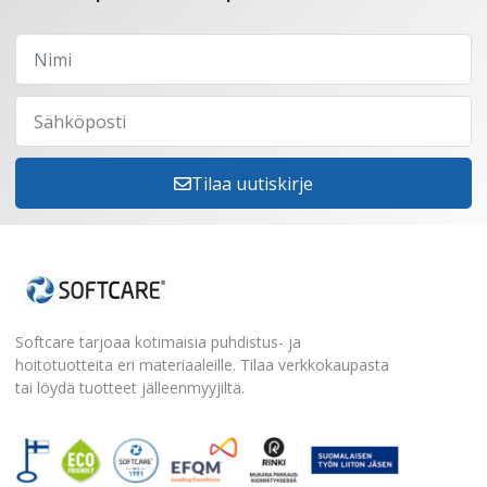
Tilaa uutiskirje
Softcare tarjoaa kotimaisia puhdistus- ja
hoitotuotteita eri materiaaleille. Tilaa verkkokaupasta
tai löydä tuotteet jälleenmyyjiltä.