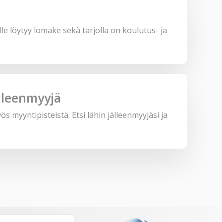
lle löytyy lomake sekä tarjolla on koulutus- ja
lleenmyyjä
myyntipisteistä. Etsi lähin jälleenmyyjäsi ja