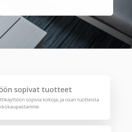
ön sopivat tuotteet
ikäyttöön sopivia kokoja, ja osan tuotteista
erkkokaupastamme.