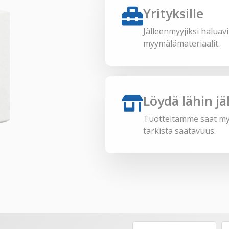
Yrityksille
Jälleenmyyjiksi haluavi
myymälämateriaalit.
Löydä lähin jä
Tuotteitamme saat myös 
tarkista saatavuus.