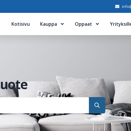
info@
Kotisivu
Kauppa
Oppaat
Yrityksill
tuote