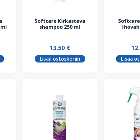
a
Softcare Kirkastava
Softcare
 ml
shampoo 250 ml
ihovah
13.50
€
12
Lisää ostoskoriin
Lisää o