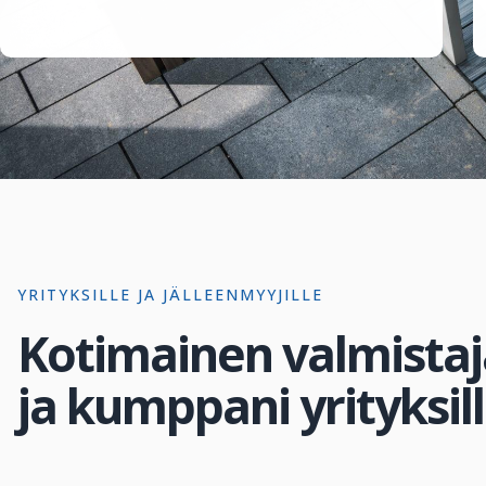
YRITYKSILLE JA JÄLLEENMYYJILLE
Kotimainen valmistaj
ja kumppani yrityksil