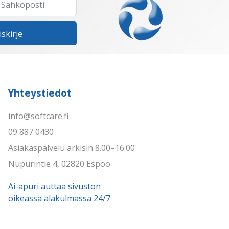
iskirje
Yhteystiedot
info@softcare.fi
09 887 0430
Asiakaspalvelu arkisin 8.00–16.00
Nupurintie 4, 02820 Espoo
Ai-apuri auttaa sivuston
oikeassa alakulmassa 24/7