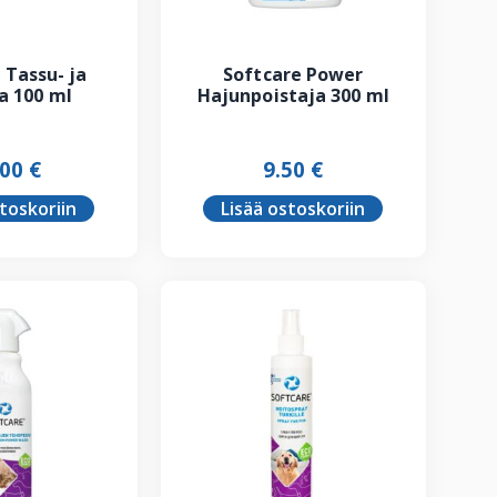
 Tassu- ja
Softcare Power
a 100 ml
Hajunpoistaja 300 ml
.00
€
9.50
€
stoskoriin
Lisää ostoskoriin