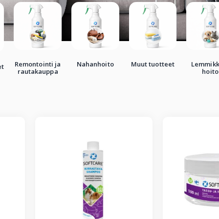
Remontointi ja
Nahanhoito
Muut tuotteet
Lemmikk
et
rautakauppa
hoito