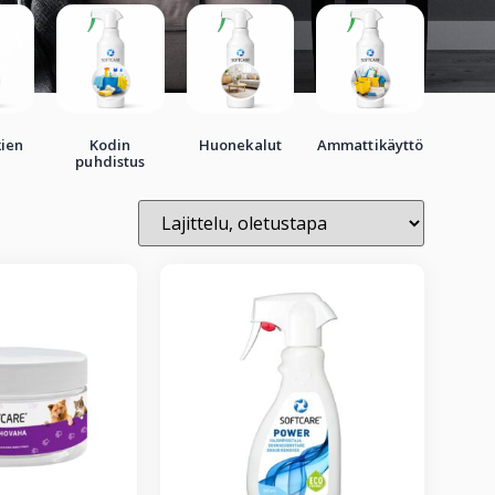
ien
Kodin
Huonekalut
Ammattikäyttö
puhdistus