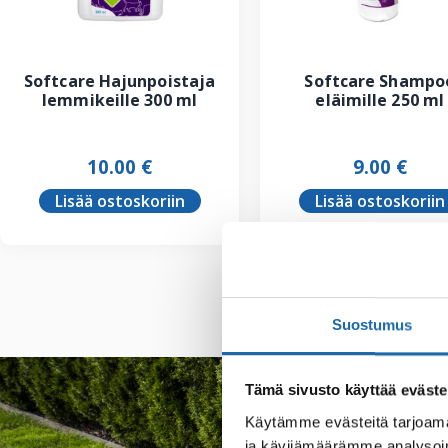
Softcare Hajunpoistaja
Softcare Shampo
lemmikeille 300 ml
eläimille 250 ml
10.00
€
9.00
€
Lisää ostoskoriin
Lisää ostoskoriin
Suostumus
Tämä sivusto käyttää eväste
Käytämme evästeitä tarjoama
ja kävijämäärämme analysoim