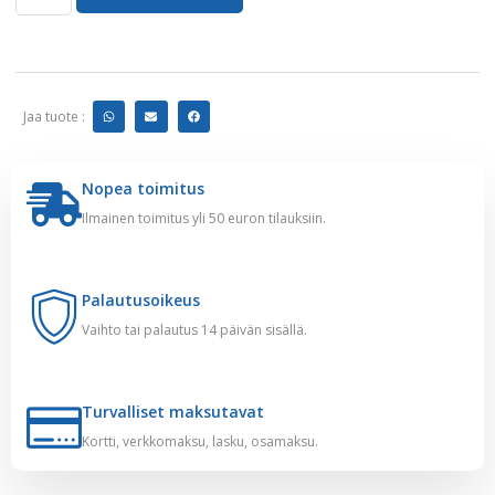
Jaa tuote :
Nopea toimitus
Ilmainen toimitus yli 50 euron tilauksiin.
Palautusoikeus
Vaihto tai palautus 14 päivän sisällä.
Turvalliset maksutavat
Kortti, verkkomaksu, lasku, osamaksu.