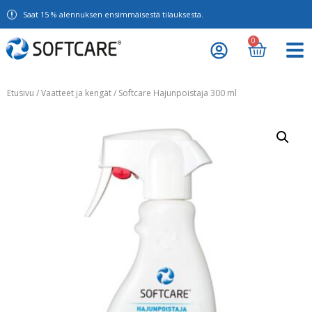
Saat 15 % alennuksen ensimmäisestä tilauksesta.
0
Etusivu
/
Vaatteet ja kengät
/ Softcare Hajunpoistaja 300 ml