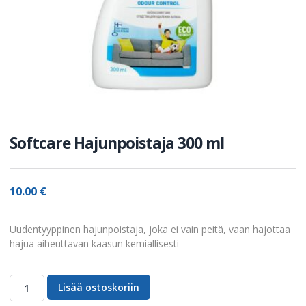
Softcare Hajunpoistaja 300 ml
10.00
€
Uudentyyppinen hajunpoistaja, joka ei vain peitä, vaan hajottaa
hajua aiheuttavan kaasun kemiallisesti
Lisää ostoskoriin