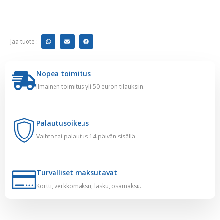
Jaa tuote :
Nopea toimitus
Ilmainen toimitus yli 50 euron tilauksiin.
Palautusoikeus
Vaihto tai palautus 14 päivän sisällä.
Turvalliset maksutavat
Kortti, verkkomaksu, lasku, osamaksu.