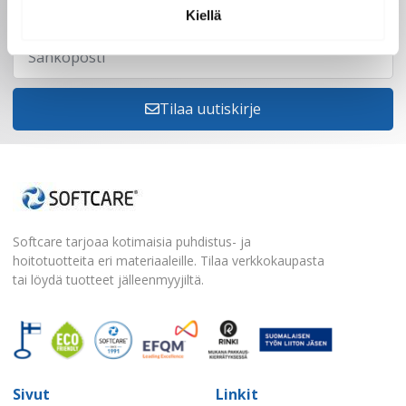
Kiellä
Tilaa uutiskirje
Softcare tarjoaa kotimaisia puhdistus- ja
hoitotuotteita eri materiaaleille. Tilaa verkkokaupasta
tai löydä tuotteet jälleenmyyjiltä.
Sivut
Linkit