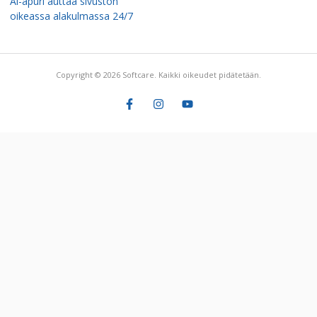
Ai-apuri auttaa sivuston
oikeassa alakulmassa 24/7
Copyright © 2026 Softcare. Kaikki oikeudet pidätetään.