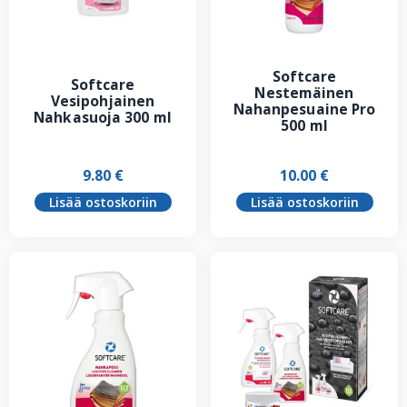
Softcare
Softcare
Nestemäinen
Vesipohjainen
Nahanpesuaine Pro
Nahkasuoja 300 ml
500 ml
9.80
€
10.00
€
Lisää ostoskoriin
Lisää ostoskoriin