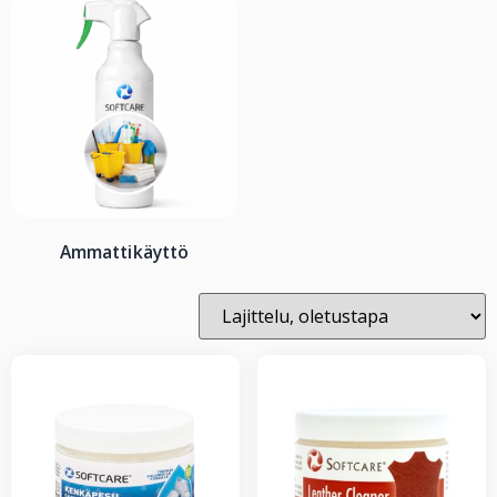
Ammattikäyttö