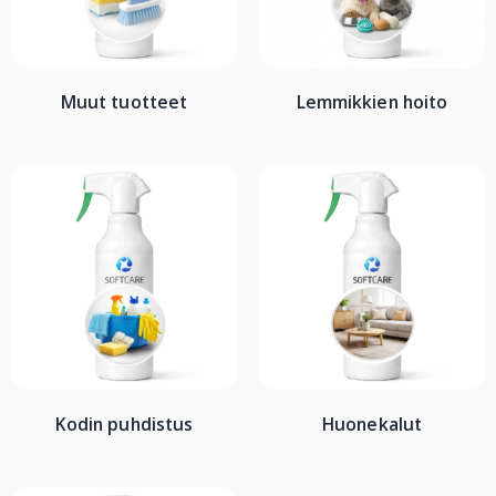
Muut tuotteet
Lemmikkien hoito
Kodin puhdistus
Huonekalut