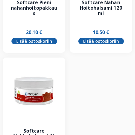
Softcare Pieni
Softcare Nahan
nahanhoitopakkau
Hoitobalsami 120
s
ml
20.10
€
10.50
€
Lisää ostoskoriin
Lisää ostoskoriin
Softcare