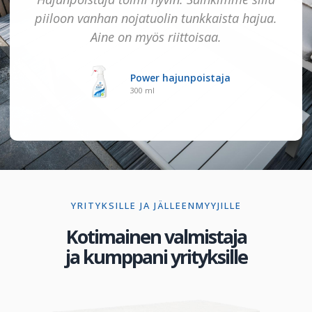
piiloon vanhan nojatuolin tunkkaista hajua.
Aine on myös riittoisaa.
Power hajunpoistaja
300 ml
YRITYKSILLE JA JÄLLEENMYYJILLE
Kotimainen valmistaja
ja kumppani yrityksille