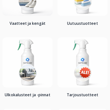
Vaatteet ja kengät
Uutuustuotteet
Ulkokalusteet ja -pinnat
Tarjoustuotteet