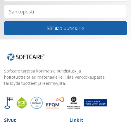
Tilaa uutiskirje
Softcare tarjoaa kotimaisia puhdistus- ja
hoitotuotteita eri materiaaleille. Tilaa verkkokaupasta
tai löydä tuotteet jälleenmyyjiltä.
Sivut
Linkit