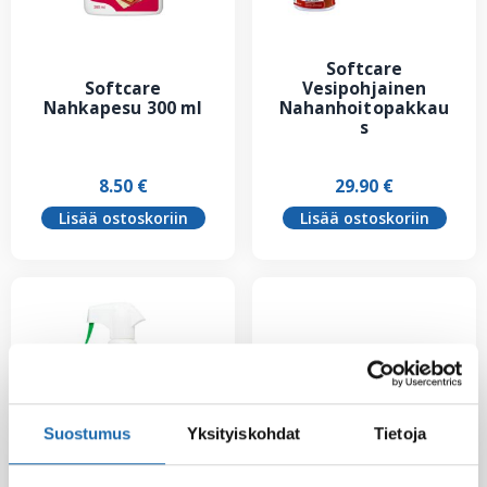
Softcare
Softcare
Vesipohjainen
Nahkapesu 300 ml
Nahanhoitopakkau
s
8.50
€
29.90
€
Lisää ostoskoriin
Lisää ostoskoriin
Suostumus
Yksityiskohdat
Tietoja