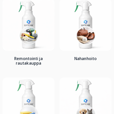
Remontointi ja
Nahanhoito
rautakauppa