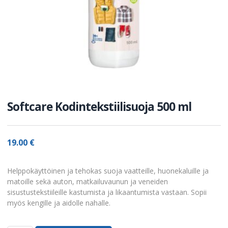
Softcare Kodintekstiilisuoja 500 ml
19.00
€
Helppokäyttöinen ja tehokas suoja vaatteille, huonekaluille ja
matoille sekä auton, matkailuvaunun ja veneiden
sisustustekstiileille kastumista ja likaantumista vastaan. Sopii
myös kengille ja aidolle nahalle.