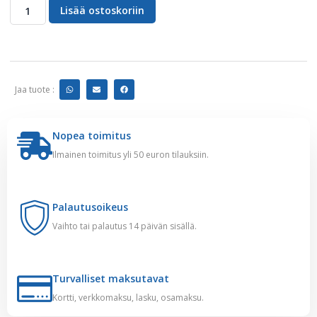
Lisää ostoskoriin
Jaa tuote :
Nopea toimitus
Ilmainen toimitus yli 50 euron tilauksiin.
Palautusoikeus
Vaihto tai palautus 14 päivän sisällä.
Turvalliset maksutavat
Kortti, verkkomaksu, lasku, osamaksu.