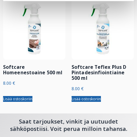
Softcare
Softcare Teflex Plus D
Homeenestoaine 500 ml
Pintadesinfiointiaine
500 ml
8.00
€
8.00
€
Lisää ostoskoriin
Lisää ostoskoriin
Saat tarjoukset, vinkit ja uutuudet
sähköpostiisi. Voit perua milloin tahansa.