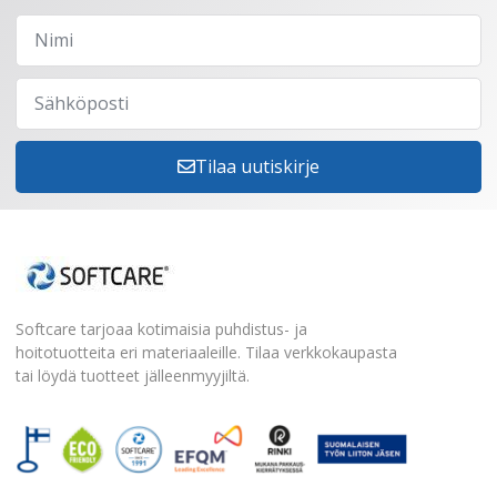
Tilaa uutiskirje
Softcare tarjoaa kotimaisia puhdistus- ja
hoitotuotteita eri materiaaleille. Tilaa verkkokaupasta
tai löydä tuotteet jälleenmyyjiltä.