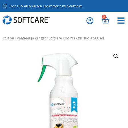
Saat 15 % alennuksen ensimmäisestä tilauksesta.
0
Etusivu
/
Vaatteet ja kengät
/ Softcare Kodintekstiilisuoja 500 ml