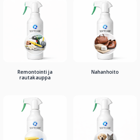
Remontointi ja
Nahanhoito
rautakauppa