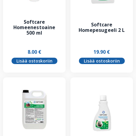
Softcare
Softcare
Homeenestoaine
Homepesugeeli 2 L
500 ml
8.00
€
19.90
€
Lisää ostoskoriin
Lisää ostoskoriin