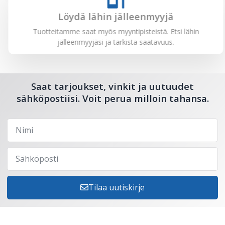
Löydä lähin jälleenmyyjä
Tuotteitamme saat myös myyntipisteistä. Etsi lähin
jälleenmyyjäsi ja tarkista saatavuus.
Saat tarjoukset, vinkit ja uutuudet
sähköpostiisi. Voit perua milloin tahansa.
Tilaa uutiskirje