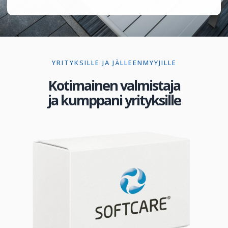
YRITYKSILLE JA JÄLLEENMYYJILLE
Kotimainen valmistaja
ja kumppani yrityksille