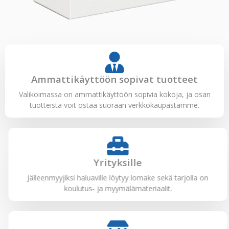
Ammattikäyttöön sopivat tuotteet
Valikoimassa on ammattikäyttöön sopivia kokoja, ja osan
tuotteista voit ostaa suoraan verkkokaupastamme.
Yrityksille
Jälleenmyyjiksi haluaville löytyy lomake sekä tarjolla on
koulutus- ja myymälämateriaalit.