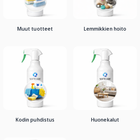
Muut tuotteet
Lemmikkien hoito
Kodin puhdistus
Huonekalut