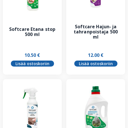
Softcare Hajun- ja
Softcare Etana stop
tahranpoistaja 500
500 ml
ml
10.50
€
12.00
€
Lisää ostoskoriin
Lisää ostoskoriin