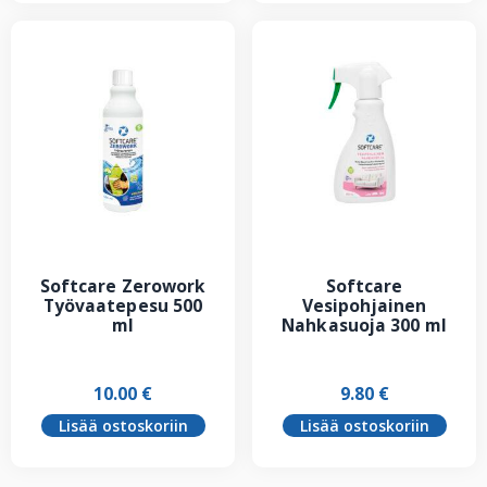
Softcare Zerowork
Softcare
Työvaatepesu 500
Vesipohjainen
ml
Nahkasuoja 300 ml
10.00
€
9.80
€
Lisää ostoskoriin
Lisää ostoskoriin