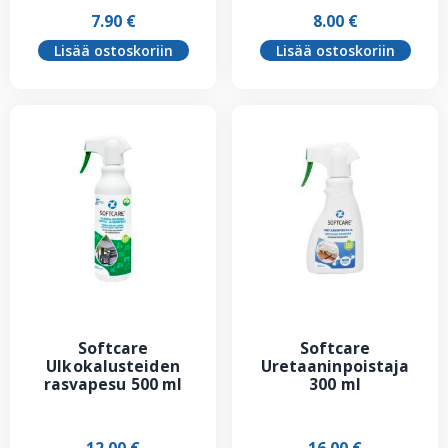
7.90
€
8.00
€
Lisää ostoskoriin
Lisää ostoskoriin
Softcare
Softcare
Ulkokalusteiden
Uretaaninpoistaja
rasvapesu 500 ml
300 ml
12.00
€
16.00
€