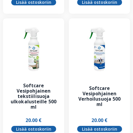
Lisää ostoskoriin
Lisää ostoskoriin
Softcare
Softcare
Vesipohjainen
Vesipohjainen
tekstiilisuoja
Verhoilusuoja 500
ulkokalusteille 500
ml
ml
20.00
€
20.00
€
Lisää ostoskoriin
Lisää ostoskoriin