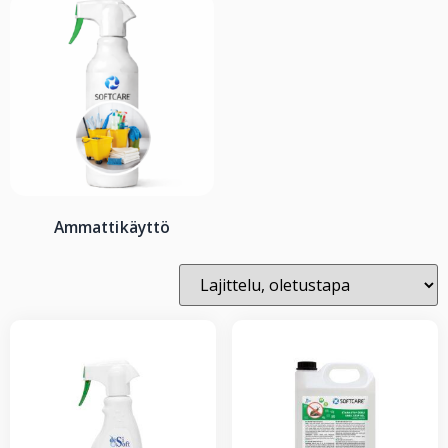
Ammattikäyttö