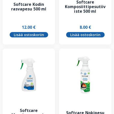
Softcare
Softcare Kodin
Komposiittipesutiiv
rasvapesu 500 ml
iste 500 ml
12.00
€
8.00
€
Lisää ostoskoriin
Lisää ostoskoriin
Softcare
Softcare Nokipesu