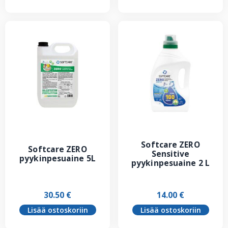
Softcare ZERO
Softcare ZERO
Sensitive
pyykinpesuaine 5L
pyykinpesuaine 2 L
30.50
€
14.00
€
Lisää ostoskoriin
Lisää ostoskoriin