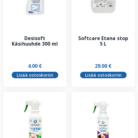
Desisoft
Softcare Etana stop
Käsihuuhde 300 ml
5 L
4.00
€
29.00
€
Lisää ostoskoriin
Lisää ostoskoriin