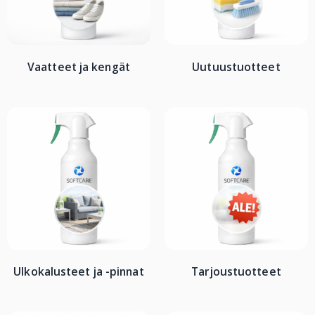
Vaatteet ja kengät
Uutuustuotteet
Ulkokalusteet ja -pinnat
Tarjoustuotteet