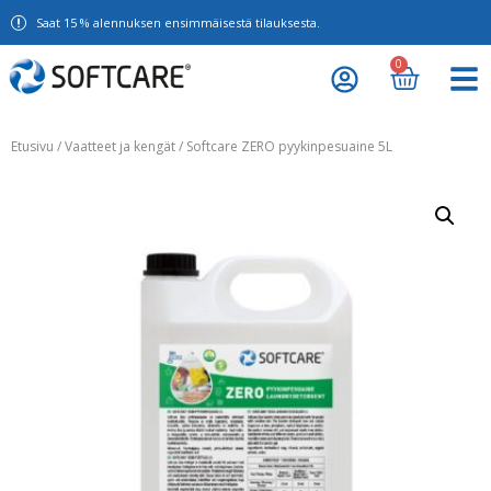
Saat 15 % alennuksen ensimmäisestä tilauksesta.
0
Etusivu
/
Vaatteet ja kengät
/ Softcare ZERO pyykinpesuaine 5L