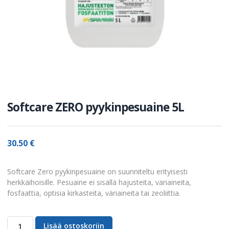
Softcare ZERO pyykinpesuaine 5L
30.50
€
Softcare Zero pyykinpesuaine on suunniteltu erityisesti
herkkäihoisille. Pesuaine ei sisällä hajusteita, väriaineita,
fosfaattia, optisia kirkasteita, väriaineita tai zeoliittia.
Lisää ostoskoriin