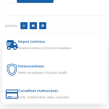
Jaa tuote :
Nopea toimitus
Ilmainen toimitus yli 50 euron tilauksiin.
Palautusoikeus
Vaihto tai palautus 14 päivän sisällä.
Turvalliset maksutavat
Kortti, verkkomaksu, lasku, osamaksu.