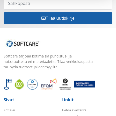
Tilaa uutiskirje
Softcare tarjoaa kotimaisia puhdistus- ja
hoitotuotteita eri materiaaleille. Tilaa verkkokaupasta
tai löydä tuotteet jälleenmyyjiltä.
Sivut
Linkit
Kotisivu
Tietoa evästeistä