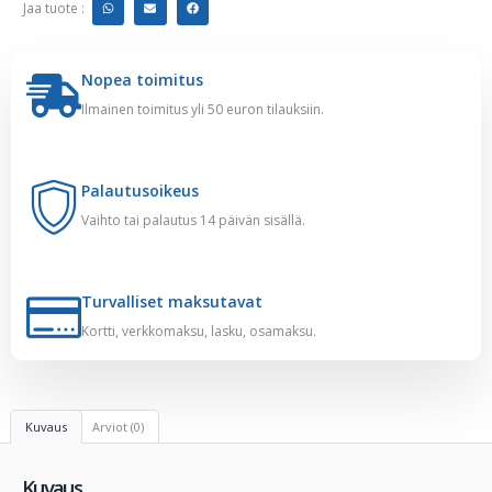
Jaa tuote :
Nopea toimitus
Ilmainen toimitus yli 50 euron tilauksiin.
Palautusoikeus
Vaihto tai palautus 14 päivän sisällä.
Turvalliset maksutavat
Kortti, verkkomaksu, lasku, osamaksu.
Kuvaus
Arviot (0)
Kuvaus