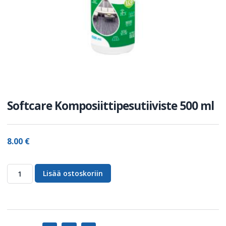
Softcare Komposiittipesutiiviste 500 ml
8.00
€
Lisää ostoskoriin