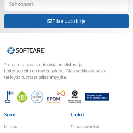
Tilaa uutiskirje
Softcare tarjoaa kotimaisia puhdistus- ja
hoitotuotteita eri materiaaleille. Tilaa verkkokaupasta
tai löydä tuotteet jälleenmyyjiltä.
Sivut
Linkit
Kotisivu
Tietoa evästeistä