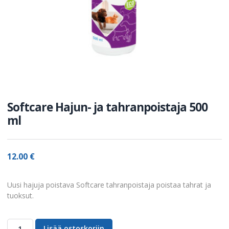
Softcare Hajun- ja tahranpoistaja 500
ml
12.00
€
Uusi hajuja poistava Softcare tahranpoistaja poistaa tahrat ja
tuoksut.
Lisää ostoskoriin