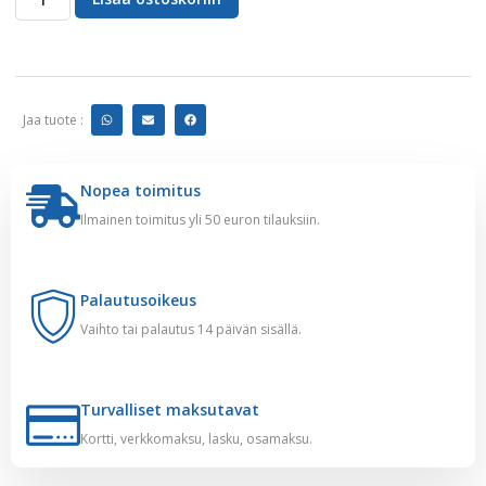
Jaa tuote :
Nopea toimitus
Ilmainen toimitus yli 50 euron tilauksiin.
Palautusoikeus
Vaihto tai palautus 14 päivän sisällä.
Turvalliset maksutavat
Kortti, verkkomaksu, lasku, osamaksu.