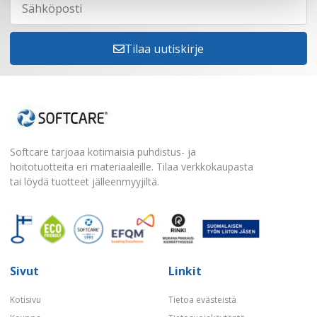
Tilaa uutiskirje
Softcare tarjoaa kotimaisia puhdistus- ja
hoitotuotteita eri materiaaleille. Tilaa verkkokaupasta
tai löydä tuotteet jälleenmyyjiltä.
Sivut
Linkit
Kotisivu
Tietoa evästeistä