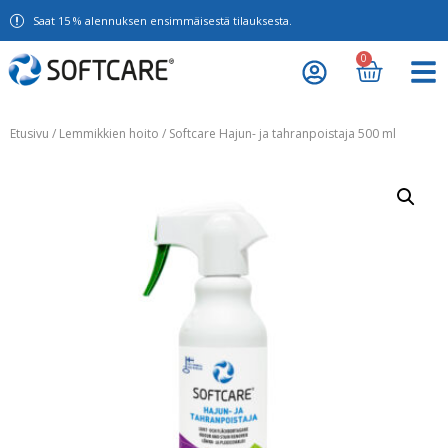
Saat 15 % alennuksen ensimmäisestä tilauksesta.
0
Etusivu
/
Lemmikkien hoito
/ Softcare Hajun- ja tahranpoistaja 500 ml