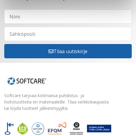
Tilaa uutiskirje
Softcare tarjoaa kotimaisia puhdistus- ja
hoitotuotteita eri materiaaleille. Tilaa verkkokaupasta
tai löydä tuotteet jälleenmyyjiltä.