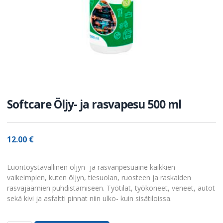
Softcare Öljy- ja rasvapesu 500 ml
12.00
€
Luontoystävällinen öljyn- ja rasvanpesuaine kaikkien
vaikeimpien, kuten öljyn, tiesuolan, ruosteen ja raskaiden
rasvajäämien puhdistamiseen. Työtilat, työkoneet, veneet, autot
sekä kivi ja asfaltti pinnat niin ulko- kuin sisätiloissa.