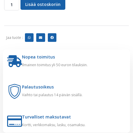
Lisää ostoskoriin
Jaa tuote :
Nopea toimitus
Ilmainen toimitus yli 50 euron tilauksiin.
Palautusoikeus
Vaihto tai palautus 14 päivän sisällä.
Turvalliset maksutavat
Kortti, verkkomaksu, lasku, osamaksu.