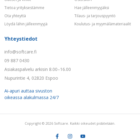
Tietoa yrityksestämme
Hae jälleenmyyjäksi
Ota yhteyttä
Tilaus- ja tarjouspyyntö
Löydä lähin jälleenmyyjä
Koulutus- ja myymälämateriaalit
Yhteystiedot
info@softcare.fi
09 887 0430
Asiakaspalvelu arkisin 8.00–16.00
Nupurintie 4, 02820 Espoo
Ai-apuri auttaa sivuston
oikeassa alakulmassa 24/7
Copyright © 2026 Softcare. Kaikki oikeudet pidätetään.