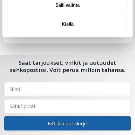
Salli valinta
Tutustu uuteen kengänhoitosarjaamme
10.10.2024
Kiellä
Saat tarjoukset, vinkit ja uutuudet
sähköpostiisi. Voit perua milloin tahansa.
Tilaa uutiskirje