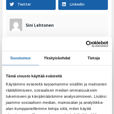
Twitter
LinkedIn
Sini Lehtonen
Suostumus
Yksityiskohdat
Tietoja
Tämä sivusto käyttää evästeitä
Latest Post
Käytämme evästeitä tarjoamamme sisällön ja mainosten
Black Friday & cyber Monday 2025!
räätälöimiseen, sosiaalisen median ominaisuuksien
28.11.2025
tukemiseen ja kävijämäärämme analysoimiseen. Lisäksi
jaamme sosiaalisen median, mainosalan ja analytiikka-
alan kumppaneillemme tietoja siitä, miten käytät